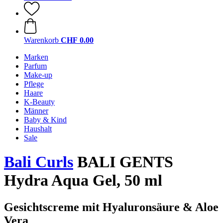
Warenkorb
CHF 0.00
Marken
Parfum
Make-up
Pflege
Haare
K-Beauty
Männer
Baby & Kind
Haushalt
Sale
Bali Curls
BALI GENTS
Hydra Aqua Gel, 50 ml
Gesichtscreme mit Hyaluronsäure & Aloe
Vera