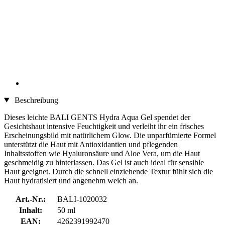
Beschreibung
Dieses leichte BALI GENTS Hydra Aqua Gel spendet der
Gesichtshaut intensive Feuchtigkeit und verleiht ihr ein frisches
Erscheinungsbild mit natürlichem Glow. Die unparfümierte Formel
unterstützt die Haut mit Antioxidantien und pflegenden
Inhaltsstoffen wie Hyaluronsäure und Aloe Vera, um die Haut
geschmeidig zu hinterlassen. Das Gel ist auch ideal für sensible
Haut geeignet. Durch die schnell einziehende Textur fühlt sich die
Haut hydratisiert und angenehm weich an.
Art.-Nr.:
BALI-1020032
Inhalt:
50 ml
EAN:
4262391992470