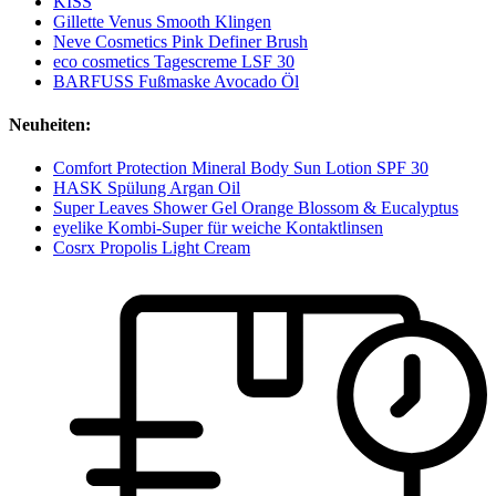
KISS
Gillette Venus Smooth Klingen
Neve Cosmetics Pink Definer Brush
eco cosmetics Tagescreme LSF 30
BARFUSS Fußmaske Avocado Öl
Neuheiten:
Comfort Protection Mineral Body Sun Lotion SPF 30
HASK Spülung Argan Oil
Super Leaves Shower Gel Orange Blossom & Eucalyptus
eyelike Kombi-Super für weiche Kontaktlinsen
Cosrx Propolis Light Cream