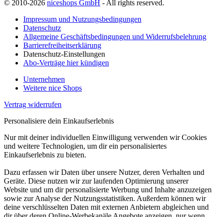
© 2010-2026
niceshops GmbH
- All rights reserved.
Impressum und Nutzungsbedingungen
Datenschutz
Allgemeine Geschäftsbedingungen und Widerrufsbelehrung
Barrierefreiheitserklärung
Datenschutz-Einstellungen
Abo-Verträge hier kündigen
Unternehmen
Weitere nice Shops
Vertrag widerrufen
Personalisiere dein Einkaufserlebnis
Nur mit deiner individuellen Einwilligung verwenden wir Cookies
und weitere Technologien, um dir ein personalisiertes
Einkaufserlebnis zu bieten.
Dazu erfassen wir Daten über unsere Nutzer, deren Verhalten und
Geräte. Diese nutzen wir zur laufenden Optimierung unserer
Website und um dir personalisierte Werbung und Inhalte anzuzeigen
sowie zur Analyse der Nutzungsstatistiken. Außerdem können wir
deine verschlüsselten Daten mit externen Anbietern abgleichen und
dir über deren Online-Werbekanäle Angebote anzeigen, nur wenn