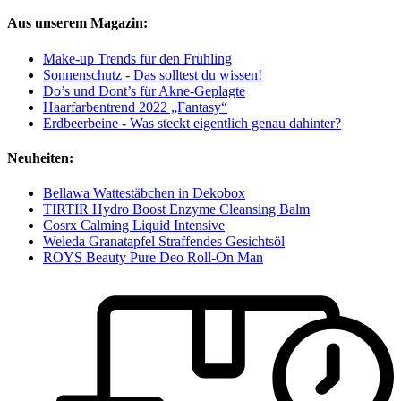
Aus unserem Magazin:
Make-up Trends für den Frühling
Sonnenschutz - Das solltest du wissen!
Do’s und Dont’s für Akne-Geplagte
Haarfarbentrend 2022 „Fantasy“
Erdbeerbeine - Was steckt eigentlich genau dahinter?
Neuheiten:
Bellawa Wattestäbchen in Dekobox
TIRTIR Hydro Boost Enzyme Cleansing Balm
Cosrx Calming Liquid Intensive
Weleda Granatapfel Straffendes Gesichtsöl
ROYS Beauty Pure Deo Roll-On Man