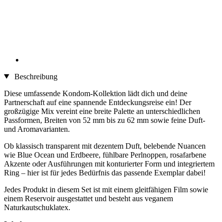
Beschreibung
Diese umfassende Kondom-Kollektion lädt dich und deine
Partnerschaft auf eine spannende Entdeckungsreise ein! Der
großzügige Mix vereint eine breite Palette an unterschiedlichen
Passformen, Breiten von 52 mm bis zu 62 mm sowie feine Duft-
und Aromavarianten.
Ob klassisch transparent mit dezentem Duft, belebende Nuancen
wie Blue Ocean und Erdbeere, fühlbare Perlnoppen, rosafarbene
Akzente oder Ausführungen mit konturierter Form und integriertem
Ring – hier ist für jedes Bedürfnis das passende Exemplar dabei!
Jedes Produkt in diesem Set ist mit einem gleitfähigen Film sowie
einem Reservoir ausgestattet und besteht aus veganem
Naturkautschuklatex.