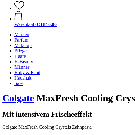
Warenkorb
CHF 0.00
Marken
Parfum
Make-up
Pflege
Haare
K-Beauty
Männer
Baby & Kind
Haushalt
Sale
Colgate
MaxFresh Cooling Cryst
Mit intensivem Frischeeffekt
Colgate MaxFresh Cooling Crystals Zahnpasta