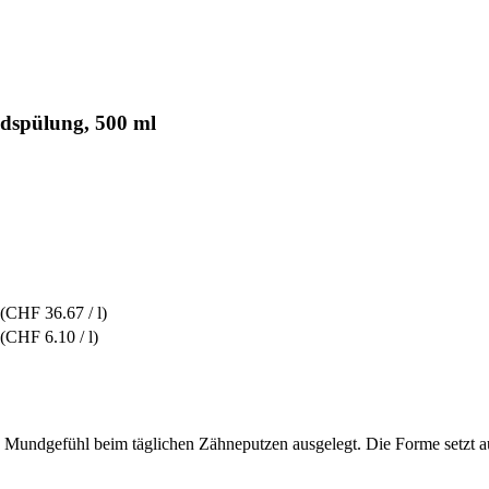
dspülung, 500 ml
(CHF 36.67 / l)
(CHF 6.10 / l)
s Mundgefühl beim täglichen Zähneputzen ausgelegt. Die Forme setzt auf