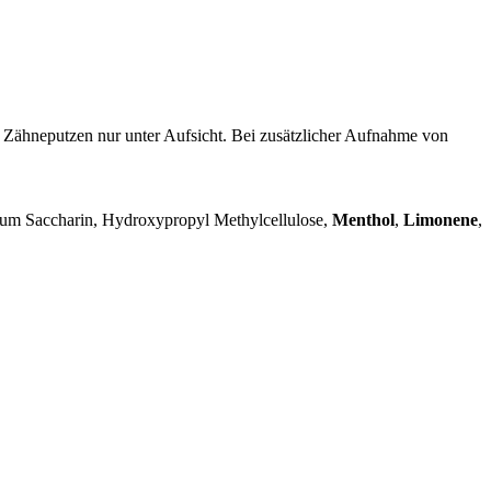
Zähneputzen nur unter Aufsicht. Bei zusätzlicher Aufnahme von
ium Saccharin, Hydroxypropyl Methylcellulose,
Menthol
,
Limonene
,