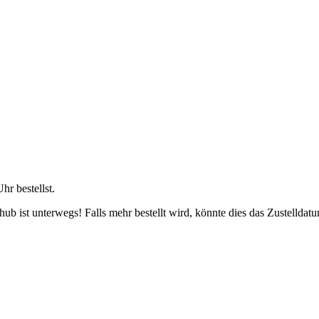
Uhr
bestellst.
b ist unterwegs! Falls mehr bestellt wird, könnte dies das Zustelldatu