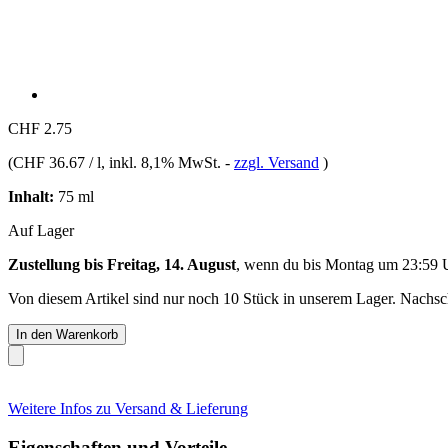
CHF 2.75
(
CHF 36.67 / l
, inkl. 8,1% MwSt.
-
zzgl. Versand
)
Inhalt:
75 ml
Auf Lager
Zustellung bis Freitag, 14. August
, wenn du bis
Montag um 23:59 
Von diesem Artikel sind nur noch 10 Stück in unserem Lager. Nachschu
In den Warenkorb
Weitere Infos zu Versand & Lieferung
Eigenschaften und Vorteile