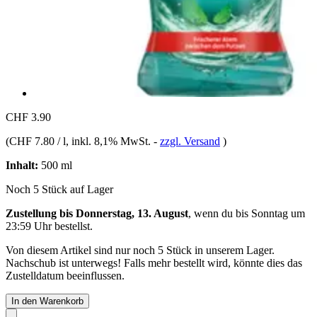
CHF 3.90
(
CHF 7.80 / l
, inkl. 8,1% MwSt.
-
zzgl. Versand
)
Inhalt:
500 ml
Noch 5 Stück auf Lager
Zustellung bis Donnerstag, 13. August
, wenn du bis
Sonntag um
23:59 Uhr
bestellst.
Von diesem Artikel sind nur noch 5 Stück in unserem Lager.
Nachschub ist unterwegs! Falls mehr bestellt wird, könnte dies das
Zustelldatum beeinflussen.
In den Warenkorb