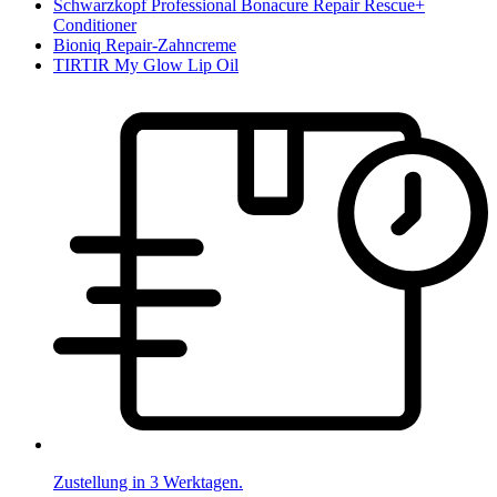
Schwarzkopf Professional Bonacure Repair Rescue+
Conditioner
Bioniq Repair-Zahncreme
TIRTIR My Glow Lip Oil
Zustellung in 3 Werktagen.