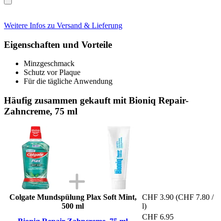
Weitere Infos zu Versand & Lieferung
Eigenschaften und Vorteile
Minzgeschmack
Schutz vor Plaque
Für die tägliche Anwendung
Häufig zusammen gekauft mit Bioniq Repair-
Zahncreme, 75 ml
Colgate Mundspülung Plax Soft Mint,
CHF 3.90
(CHF 7.80 /
500 ml
l)
CHF 6.95