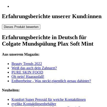
Erfahrungsberichte unserer Kund:innen
Dieses Produkt bewerten
Erfahrungsberichte in Deutsch für
Colgate Mundspülung Plax Soft Mint
Aus unserem Magazin:
Beauty Trends 2022
Weiß das auch dein Zahnarzt?
PURE SKIN FOOD
Oh nein! Haarausfall!
Erdbeerbeine - Was steckt eigentlich genau dahinter?
Neuheiten:
Komfort Super Peroxid für weiche Kontaktlinsen
eyelike Kontaktlinsenbehälter