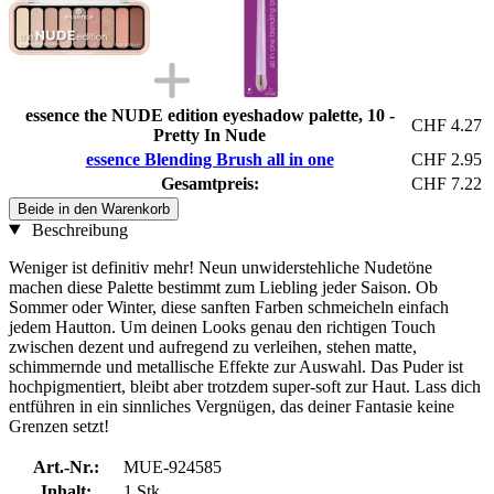
essence the NUDE edition eyeshadow palette, 10 -
CHF 4.27
Pretty In Nude
essence Blending Brush all in one
CHF 2.95
Gesamtpreis:
CHF 7.22
Beide in den Warenkorb
Beschreibung
Weniger ist definitiv mehr! Neun unwiderstehliche Nudetöne
machen diese Palette bestimmt zum Liebling jeder Saison. Ob
Sommer oder Winter, diese sanften Farben schmeicheln einfach
jedem Hautton. Um deinen Looks genau den richtigen Touch
zwischen dezent und aufregend zu verleihen, stehen matte,
schimmernde und metallische Effekte zur Auswahl. Das Puder ist
hochpigmentiert, bleibt aber trotzdem super-soft zur Haut. Lass dich
entführen in ein sinnliches Vergnügen, das deiner Fantasie keine
Grenzen setzt!
Art.-Nr.:
MUE-924585
Inhalt:
1 Stk