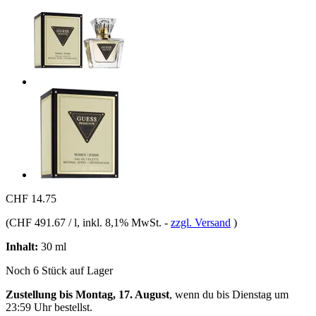
CHF 14.75
(
CHF 491.67 / l
, inkl. 8,1% MwSt.
-
zzgl. Versand
)
Inhalt:
30 ml
Noch 6 Stück auf Lager
Zustellung bis Montag, 17. August
, wenn du bis
Dienstag um
23:59 Uhr
bestellst.