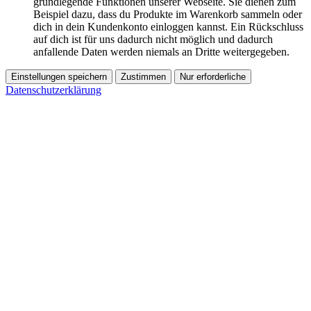
grundlegende Funktionen unserer Webseite. Sie dienen zum
Beispiel dazu, dass du Produkte im Warenkorb sammeln oder
dich in dein Kundenkonto einloggen kannst. Ein Rückschluss
auf dich ist für uns dadurch nicht möglich und dadurch
anfallende Daten werden niemals an Dritte weitergegeben.
Einstellungen speichern
Zustimmen
Nur erforderliche
Datenschutzerklärung