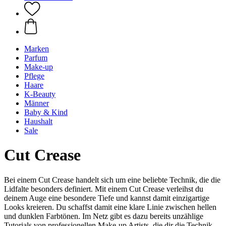
Marken
Parfum
Make-up
Pflege
Haare
K-Beauty
Männer
Baby & Kind
Haushalt
Sale
Cut Crease
Bei einem Cut Crease handelt sich um eine beliebte Technik, die die
Lidfalte besonders definiert. Mit einem Cut Crease verleihst du
deinem Auge eine besondere Tiefe und kannst damit einzigartige
Looks kreieren. Du schaffst damit eine klare Linie zwischen hellen
und dunklen Farbtönen. Im Netz gibt es dazu bereits unzählige
Tutorials von professionellen Make-up Artists, die dir die Technik