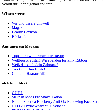
Schritt für Schritt genau erklären.
Wissenswertes
Wir und unsere Umwelt
Magazin
Beauty Lexikon
Rückrufe
Aus unserem Magazin:
Tipps für »winterfestes« Make-up
Weltbrustkrebstag: Wir spenden für Pink Ribbon
Weiß das auch dein Zahnarzt?
Trockene Hände ade!
Oh nein! Haarausfall!
oh feliz entdecken:
GUHL
Sir Irish Moos Pre Shave Lotion
Natura Siberica Blueberry Anti-Ox Renewing Face Serum
GLOV HydroWeave™ Headband