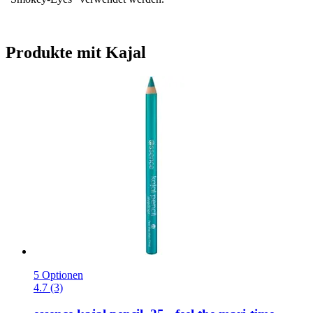
Produkte mit Kajal
5 Optionen
4.7 (3)