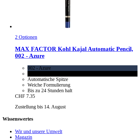
2 Optionen
MAX FACTOR
Kohl Kajal Automatic Pencil,
002 -​ Azure
002 - Azure
001 Black
Automatische Spitze
Weiche Formulierung
Bis zu 24 Stunden halt
CHF 7.35
Zustellung bis 14. August
Wissenswertes
Wir und unsere Umwelt
Magazin