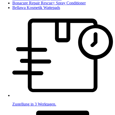
Bonacure Repair Rescue+ Spray Conditioner
Bellawa Kosmetik Wattepads
Zustellung in 3 Werktagen.