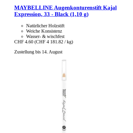
MAYBELLINE
Augenkonturenstift Kajal
Expression, 33 -​ Black (1,10 g)
Natürlicher Holzstift
Weiche Konsistenz
Wasser- & wischfest
CHF 4.60
(CHF 4 181.82 / kg)
Zustellung bis 14. August