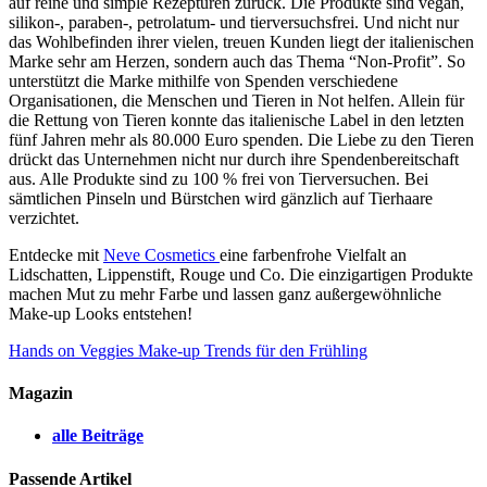
auf reine und simple Rezepturen zurück. Die Produkte sind vegan,
silikon-, paraben-, petrolatum- und tierversuchsfrei. Und nicht nur
das Wohlbefinden ihrer vielen, treuen Kunden liegt der italienischen
Marke sehr am Herzen, sondern auch das Thema “Non-Profit”. So
unterstützt die Marke mithilfe von Spenden verschiedene
Organisationen, die Menschen und Tieren in Not helfen. Allein für
die Rettung von Tieren konnte das italienische Label in den letzten
fünf Jahren mehr als 80.000 Euro spenden. Die Liebe zu den Tieren
drückt das Unternehmen nicht nur durch ihre Spendenbereitschaft
aus. Alle Produkte sind zu 100 % frei von Tierversuchen. Bei
sämtlichen Pinseln und Bürstchen wird gänzlich auf Tierhaare
verzichtet.
Entdecke mit
Neve Cosmetics
eine farbenfrohe Vielfalt an
Lidschatten, Lippenstift, Rouge und Co. Die einzigartigen Produkte
machen Mut zu mehr Farbe und lassen ganz außergewöhnliche
Make-up Looks entstehen!
Hands on Veggies
Make-up Trends für den Frühling
Magazin
alle Beiträge
Passende Artikel