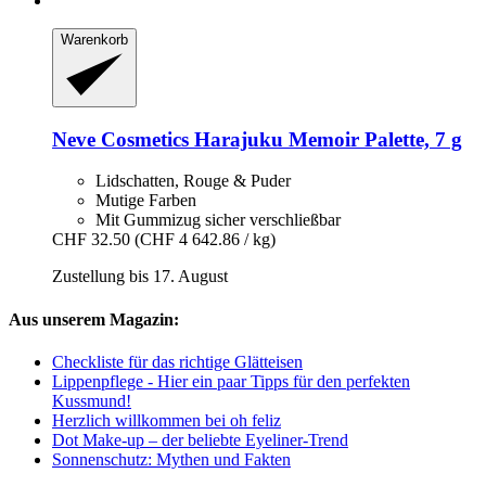
Warenkorb
Neve Cosmetics
Harajuku Memoir Palette, 7 g
Lidschatten, Rouge & Puder
Mutige Farben
Mit Gummizug sicher verschließbar
CHF 32.50
(CHF 4 642.86 / kg)
Zustellung bis 17. August
Aus unserem Magazin:
Checkliste für das richtige Glätteisen
Lippenpflege - Hier ein paar Tipps für den perfekten
Kussmund!
Herzlich willkommen bei oh feliz
Dot Make-up – der beliebte Eyeliner-Trend
Sonnenschutz: Mythen und Fakten