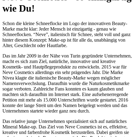
wie Du!
Schon die kleine Schneeflocke im Logo der innovativen Beauty-
Marke macht klar: Jeder Mensch ist einzigartig - genau wie
Schneeflocken. “Neve”, italienisch für Schnee, steht voll und ganz
hinter diesem Konzept: Make-up ist für alle da, unabhängig von
Alter, Geschlecht oder Hautfarbe.
Das im Jahr 2009 in der Nähe von Turin gegründete Unternehmen,
macht es sich zum Ziel, natürliche, innovative und kreative
Kosmetik- und Hautpflegeprodukte zu entwickeln. 2015 war für
Neve Cosmetics allerdings ein sehr prägendes Jahr. Die Marke
Nivea klagte die italienische Beauty-Marke wegen möglicher
Namensverwechslung. Daraufhin wurde die Naturkosmetikmarke
sogar verboten. Zahlreiche Fans konnten es kaum glauben und
machten sich daraufhin im Internet stark. Eine aufsehenerregende
Petition mit mehr als 15.000 Unterschriften wurde gestartet. 2016
konnte der lange Streit um den Namen beigelegt werden und das
Unternehmen startete wieder ganz neu durch.
Das relative junge Unternehmen spezialisiert sich auf natürliches
Mineral Make-up. Das Ziel von Neve Cosmetics ist es, effektive,
kreative und farbenfrohe Kosmetik herzustellen. Dabei greifen sie