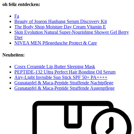
oh feliz entdecken:
Fa
Beauty of Joseon Hanbang Serum Discovery Kit
The Body Shop Moisture Day Cream Vitamin E
Skin Evolution Natural Super-Nourishing Shower Gel Berry
Diet
NIVEA MEN Pflegedusche Protect & Care
Neuheiten:
Cosrx Ceramide Lip Butter Sleeping Mask
PEPTIDE-132 Ultra Perfect Hair Bonding Oil Serum
Airy-Light Invisible Sun Stick SPF 50+ PA++++
Granatapfel & Maca-Peptide Straffende Nachtpflege
Granatapfel & Maca-Peptide Straffende Augenpflege