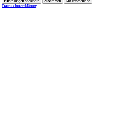
Einstellungen speichern
Zustimmen
Nur erforderliche
Datenschutzerklärung