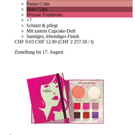
Panna Cotta
Plum Cake
Mousse Framboise
+7
Schützt & pflegt
Mit zartem Cupcake-Duft
Samtiges, lebendiges Finish
CHF 9.03
CHF 12.90
(CHF 2 257.50 / l)
Zustellung bis 17. August