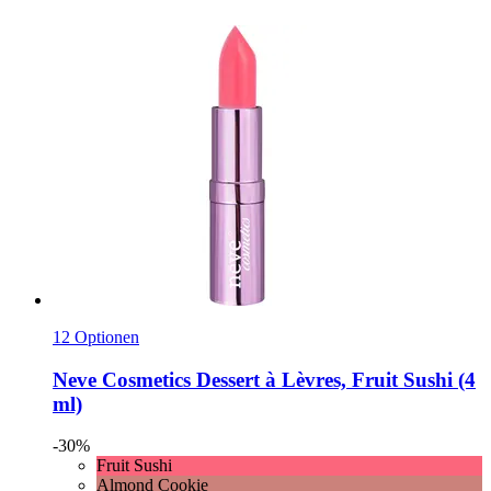
12 Optionen
Neve Cosmetics
Dessert à Lèvres, Fruit Sushi (4
ml)
-30%
Fruit Sushi
Almond Cookie