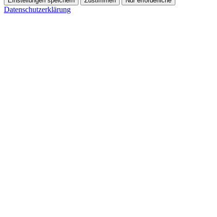
Einstellungen speichern
Zustimmen
Nur erforderliche
Datenschutzerklärung