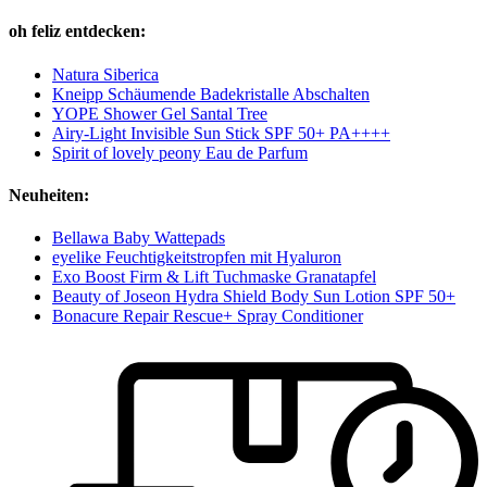
oh feliz entdecken:
Natura Siberica
Kneipp Schäumende Badekristalle Abschalten
YOPE Shower Gel Santal Tree
Airy-Light Invisible Sun Stick SPF 50+ PA++++
Spirit of lovely peony Eau de Parfum
Neuheiten:
Bellawa Baby Wattepads
eyelike Feuchtigkeitstropfen mit Hyaluron
Exo Boost Firm & Lift Tuchmaske Granatapfel
Beauty of Joseon Hydra Shield Body Sun Lotion SPF 50+
Bonacure Repair Rescue+ Spray Conditioner