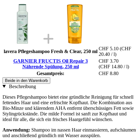
CHF 5.10
(CHF
lavera Pflegeshampoo Fresh & Clear, 250 ml
20.40 / l)
GARNIER FRUCTIS Oil Repair 3
CHF 3.70
Nährende Spülung, 250 ml
(CHF 14.80 / l)
Gesamtpreis:
CHF 8.80
Beide in den Warenkorb
Beschreibung
Dieses Pflegeshampoo bietet eine gründliche Reinigung für schnell
fettendes Haar und eine erfrischte Kopfhaut. Die Kombination aus
Bio-Minze und klärendem AHA entfernt überschüssiges Fett sowie
Stylingrückstände. Die milde Formel ist sanft zur Kopfhaut und
ideal für alle, die sich ein frisches Haargefühl wünschen.
Anwendung:
Shampoo im nassen Haar einmassieren, aufschäumen
und anschließend gründlich mit Wasser ausspülen.