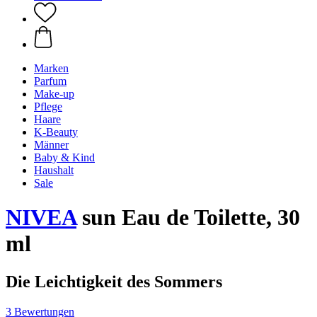
Marken
Parfum
Make-up
Pflege
Haare
K-Beauty
Männer
Baby & Kind
Haushalt
Sale
NIVEA
sun Eau de Toilette, 30
ml
Die Leichtigkeit des Sommers
3 Bewertungen