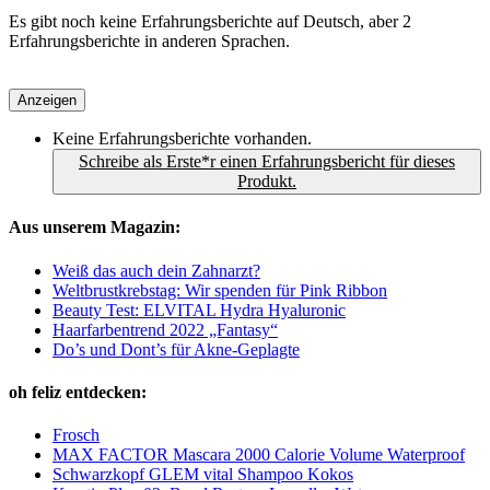
Es gibt noch keine Erfahrungsberichte auf Deutsch, aber 2
Erfahrungsberichte in anderen Sprachen.
Anzeigen
Keine Erfahrungsberichte vorhanden.
Schreibe als Erste*r einen Erfahrungsbericht für dieses
Produkt.
Aus unserem Magazin:
Weiß das auch dein Zahnarzt?
Weltbrustkrebstag: Wir spenden für Pink Ribbon
Beauty Test: ELVITAL Hydra Hyaluronic
Haarfarbentrend 2022 „Fantasy“
Do’s und Dont’s für Akne-Geplagte
oh feliz entdecken:
Frosch
MAX FACTOR Mascara 2000 Calorie Volume Waterproof
Schwarzkopf GLEM vital Shampoo Kokos