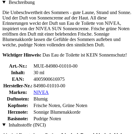
Beschreibung
Die Unbeschwertheit des Sommers - gute Laune, Strand und Sonne.
Und der Duft von Sonnencreme auf der Haut. All diese
Erinnerungen weckt der Duft sun Eau de Toilette von NIVEA,
inspiriert von der NIVEA SUN Sonnencreme. Frische grüne Noten
eröffnen den Duft mit einer belebenden Frische. Sonnige
Blumenakkorde lassen die Gefühle des Sommers aufleben und
weiche, pudrige Noten vollenden den sinnlichen Duft.
Wichtiger Hinweis:
Das Eau de Toilette ist KEIN Sonnenschutz!
Art.-Nr.:
MUE-84980-01010-00
Inhalt:
30 ml
EAN:
4005900616975
Hersteller-Nr.:
84980-01010-00
Marken:
NIVEA
Duftnoten:
Blumig
Kopfnote:
Frische Noten, Grüne Noten
Herznote:
Sonnige Blumenakkorde
Basisnote:
Pudrige Noten
Inhaltsstoffe (INCI)