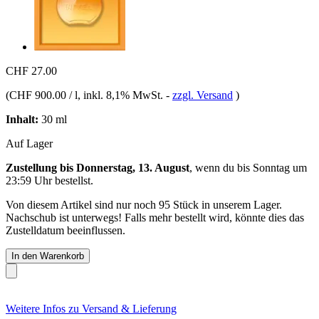
CHF 27.00
(
CHF 900.00 / l
, inkl. 8,1% MwSt.
-
zzgl. Versand
)
Inhalt:
30 ml
Auf Lager
Zustellung bis Donnerstag, 13. August
, wenn du bis
Sonntag um
23:59 Uhr
bestellst.
Von diesem Artikel sind nur noch 95 Stück in unserem Lager.
Nachschub ist unterwegs! Falls mehr bestellt wird, könnte dies das
Zustelldatum beeinflussen.
In den Warenkorb
Weitere Infos zu Versand & Lieferung