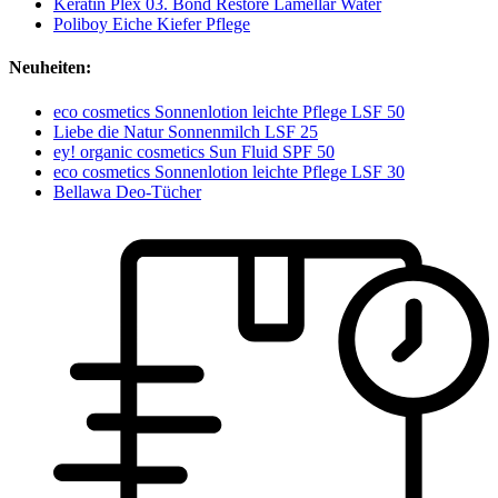
Keratin Plex 03. Bond Restore Lamellar Water
Poliboy Eiche Kiefer Pflege
Neuheiten:
eco cosmetics Sonnenlotion leichte Pflege LSF 50
Liebe die Natur Sonnenmilch LSF 25
ey! organic cosmetics Sun Fluid SPF 50
eco cosmetics Sonnenlotion leichte Pflege LSF 30
Bellawa Deo-Tücher