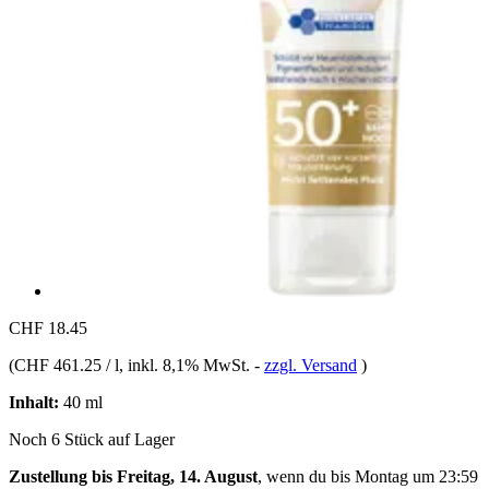
CHF 18.45
(
CHF 461.25 / l
, inkl. 8,1% MwSt.
-
zzgl. Versand
)
Inhalt:
40 ml
Noch 6 Stück auf Lager
Zustellung bis Freitag, 14. August
, wenn du bis
Montag um 23:59