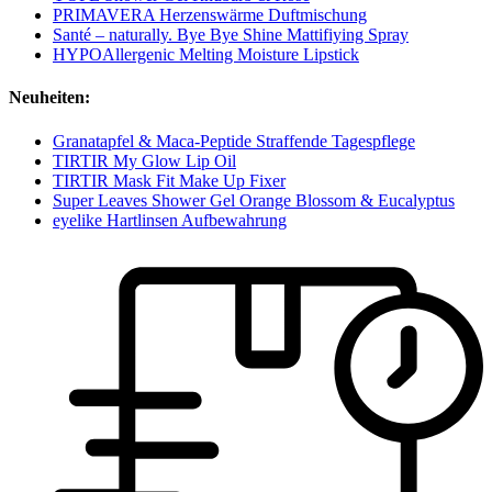
PRIMAVERA Herzenswärme Duftmischung
Santé – naturally. Bye Bye Shine Mattifiying Spray
HYPOAllergenic Melting Moisture Lipstick
Neuheiten:
Granatapfel & Maca-Peptide Straffende Tagespflege
TIRTIR My Glow Lip Oil
TIRTIR Mask Fit Make Up Fixer
Super Leaves Shower Gel Orange Blossom & Eucalyptus
eyelike Hartlinsen Aufbewahrung