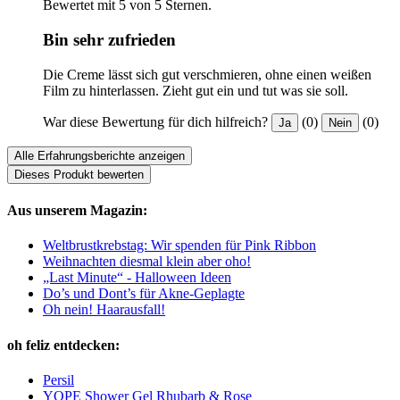
Bewertet mit 5 von 5 Sternen.
Bin sehr zufrieden
Die Creme lässt sich gut verschmieren, ohne einen weißen
Film zu hinterlassen. Zieht gut ein und tut was sie soll.
War diese Bewertung für dich hilfreich?
(0)
(0)
Ja
Nein
Alle Erfahrungsberichte anzeigen
Dieses Produkt bewerten
Aus unserem Magazin:
Weltbrustkrebstag: Wir spenden für Pink Ribbon
Weihnachten diesmal klein aber oho!
„Last Minute“ - Halloween Ideen
Do’s und Dont’s für Akne-Geplagte
Oh nein! Haarausfall!
oh feliz entdecken:
Persil
YOPE Shower Gel Rhubarb & Rose