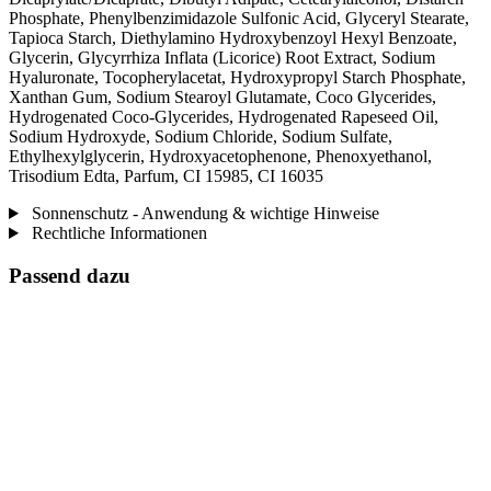
Phosphate, Phenylbenzimidazole Sulfonic Acid, Glyceryl Stearate,
Tapioca Starch, Diethylamino Hydroxybenzoyl Hexyl Benzoate,
Glycerin, Glycyrrhiza Inflata (Licorice) Root Extract, Sodium
Hyaluronate, Tocopherylacetat, Hydroxypropyl Starch Phosphate,
Xanthan Gum, Sodium Stearoyl Glutamate, Coco Glycerides,
Hydrogenated Coco-Glycerides, Hydrogenated Rapeseed Oil,
Sodium Hydroxyde, Sodium Chloride, Sodium Sulfate,
Ethylhexylglycerin, Hydroxyacetophenone, Phenoxyethanol,
Trisodium Edta, Parfum, CI 15985, CI 16035
Sonnenschutz - Anwendung & wichtige Hinweise
Rechtliche Informationen
Passend dazu