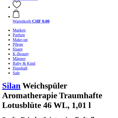
Warenkorb
CHF 0.00
Marken
Parfum
Make-up
Pflege
Haare
K-Beauty
Männer
Baby & Kind
Haushalt
Sale
Silan
Weichspüler
Aromatherapie Traumhafte
Lotusblüte 46 WL, 1,01 l