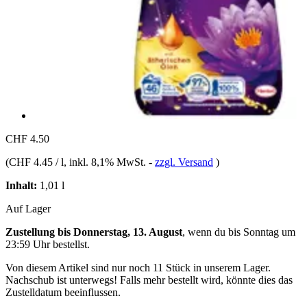
CHF 4.50
(
CHF 4.45 / l
, inkl. 8,1% MwSt.
-
zzgl. Versand
)
Inhalt:
1,01 l
Auf Lager
Zustellung bis Donnerstag, 13. August
, wenn du bis
Sonntag um
23:59 Uhr
bestellst.
Von diesem Artikel sind nur noch 11 Stück in unserem Lager.
Nachschub ist unterwegs! Falls mehr bestellt wird, könnte dies das
Zustelldatum beeinflussen.