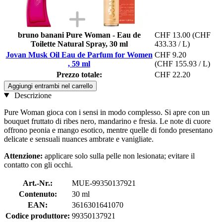
bruno banani Pure Woman - Eau de
CHF 13.00
(CHF
Toilette Natural Spray, 30 ml
433.33 / L)
Jovan Musk Oil Eau de Parfum for Women
CHF 9.20
, 59 ml
(CHF 155.93 / L)
Prezzo totale:
CHF 22.20
Aggiungi entrambi nel carrello
Descrizione
Pure Woman gioca con i sensi in modo complesso. Si apre con un
bouquet fruttato di ribes nero, mandarino e fresia. Le note di cuore
offrono peonia e mango esotico, mentre quelle di fondo presentano
delicate e sensuali nuances ambrate e vanigliate.
Attenzione:
applicare solo sulla pelle non lesionata; evitare il
contatto con gli occhi.
Art.-Nr.:
MUE-99350137921
Contenuto:
30 ml
EAN:
3616301641070
Codice produttore:
99350137921