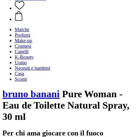
Marche
Profumi
Make-up
Cosmesi
Capelli
K-Beauty
Uomo
Neonati e bambini
Casa
Sconti
bruno banani
Pure Woman -
Eau de Toilette Natural Spray,
30 ml
Per chi ama giocare con il fuoco