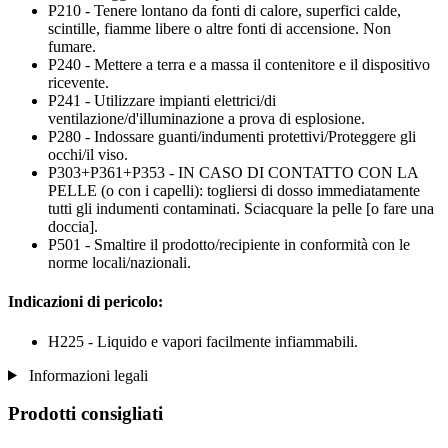
P210 - Tenere lontano da fonti di calore, superfici calde,
scintille, fiamme libere o altre fonti di accensione. Non
fumare.
P240 - Mettere a terra e a massa il contenitore e il dispositivo
ricevente.
P241 - Utilizzare impianti elettrici/di
ventilazione/d'illuminazione a prova di esplosione.
P280 - Indossare guanti/indumenti protettivi/Proteggere gli
occhi/il viso.
P303+P361+P353 - IN CASO DI CONTATTO CON LA
PELLE (o con i capelli): togliersi di dosso immediatamente
tutti gli indumenti contaminati. Sciacquare la pelle [o fare una
doccia].
P501 - Smaltire il prodotto/recipiente in conformità con le
norme locali/nazionali.
Indicazioni di pericolo:
H225 - Liquido e vapori facilmente infiammabili.
Informazioni legali
Prodotti consigliati