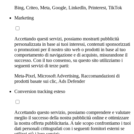
Bing, Criteo, Meta, Google, LinkedIn, Printerest, TikTok
Marketing
Accettando questi servizi, possiamo mostrarti pubblicità
personalizzata in base ai tuoi interessi, contenuti sponsorizzati
o promozioni per il nostro sito web o prodotti in base al tuo
comportamento di navigazione e di acquisto, misurandone il
successo. Con il tuo consenso, su questo sito utilizziamo i
seguenti servizi di terze parti:
Meta-Pixel, Microsoft Advertising, Raccomandazioni di
prodotti basate sui clic, Ads Defender
Conversion tracking esteso
Accettando questo servizio, possiamo comprendere e valutare
meglio il successo della nostra pubblicità online e ottimizzare
la nostra offerta pubblicitaria. A tale scopo confrontiamo i tuoi
dati personali crittografati con i seguenti fornitori esterni se
utilizzi già i loro servizi: