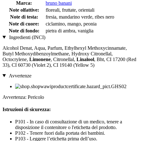
Marca:
bruno banani
Note olfattive:
floreali, fruttate, orientali
Note di testa:
fresia, mandarino verde, ribes nero
Note di cuore:
ciclamino, mango, peonia
Note di fondo:
pietra di ambra, vaniglia
Ingredienti (INCI)
Alcohol Denat, Aqua, Parfum, Ethylhexyl Methoxycinnamate,
Butyl Methoxydibenzoylmethane, Hydroxy Citronellal,
Octocrylene,
Limonene
, Citronellal,
Linalool
, Bht, CI 17200 (Red
33), CI 60730 (Violet 2), CI 19140 (Yellow 5)
Avvertenze
Avvertenza: Pericolo
Istruzioni di sicurezza:
P101 - In caso di consultazione di un medico, tenere a
disposizione il contenitore o l'etichetta del prodotto.
P102 - Tenere fuori dalla portata dei bambini.
P103 - Leggere l’etichetta prima dell’uso.