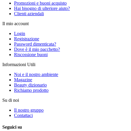
Promozioni e buoni acquisto
Hai bisogno di ulteriore aiuto?
Clienti aziendali
Il mio account
Login
Registrazione
Password dimenticata?
Dove è il mio pacchetto?
Riscossione buoni
Informazioni Utili
Noi e il nostro ambiente
Magazine
Beauty dizionario
Richiamo prodotto
Su di noi
Il nostro gruppo
Contattaci
Seguici su