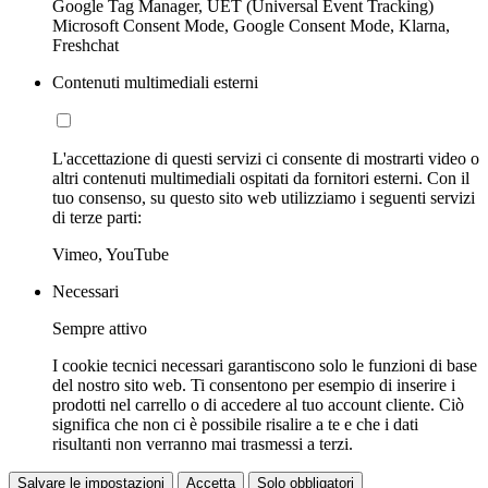
Google Tag Manager, UET (Universal Event Tracking)
Microsoft Consent Mode, Google Consent Mode, Klarna,
Freshchat
Contenuti multimediali esterni
L'accettazione di questi servizi ci consente di mostrarti video o
altri contenuti multimediali ospitati da fornitori esterni. Con il
tuo consenso, su questo sito web utilizziamo i seguenti servizi
di terze parti:
Vimeo, YouTube
Necessari
Sempre attivo
I cookie tecnici necessari garantiscono solo le funzioni di base
del nostro sito web. Ti consentono per esempio di inserire i
prodotti nel carrello o di accedere al tuo account cliente. Ciò
significa che non ci è possibile risalire a te e che i dati
risultanti non verranno mai trasmessi a terzi.
Salvare le impostazioni
Accetta
Solo obbligatori