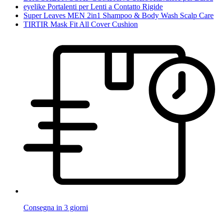
eyelike Portalenti per Lenti a Contatto Rigide
Super Leaves MEN 2in1 Shampoo & Body Wash Scalp Care
TIRTIR Mask Fit All Cover Cushion
Consegna in 3 giorni