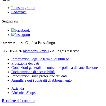
Il nostro gruppo
Contattaci
Seguici su
Cambia Paese/lingua
© 2010-2026
niceshops GmbH
- All rights reserved.
Informazioni legali e termini di utilizzo
Protezione dei dati
Condizioni generali di contratto e politica di cancellazione
Dichiarazione di accessibilità
Impostazioni sulla protezione dei dati
Annullare qui i contratti di abbonamento
Azienda
Altri nice Shops
Recedere dal contratto