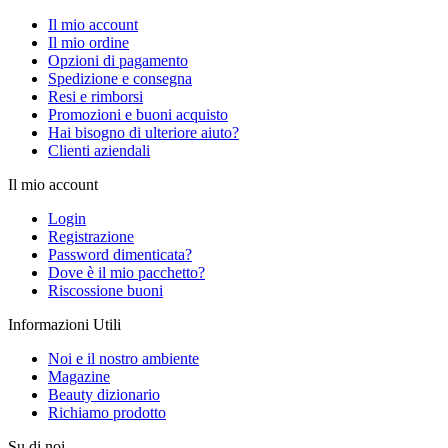
Il mio account
Il mio ordine
Opzioni di pagamento
Spedizione e consegna
Resi e rimborsi
Promozioni e buoni acquisto
Hai bisogno di ulteriore aiuto?
Clienti aziendali
Il mio account
Login
Registrazione
Password dimenticata?
Dove è il mio pacchetto?
Riscossione buoni
Informazioni Utili
Noi e il nostro ambiente
Magazine
Beauty dizionario
Richiamo prodotto
Su di noi