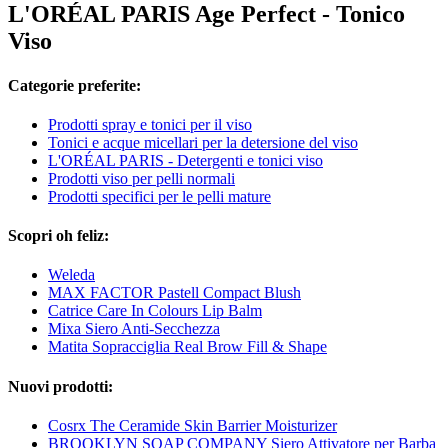
L'ORÉAL PARIS Age Perfect - Tonico
Viso
Categorie preferite:
Prodotti spray e tonici per il viso
Tonici e acque micellari per la detersione del viso
L'ORÉAL PARIS - Detergenti e tonici viso
Prodotti viso per pelli normali
Prodotti specifici per le pelli mature
Scopri oh feliz:
Weleda
MAX FACTOR Pastell Compact Blush
Catrice Care In Colours Lip Balm
Mixa Siero Anti-Secchezza
Matita Sopracciglia Real Brow Fill & Shape
Nuovi prodotti:
Cosrx The Ceramide Skin Barrier Moisturizer
BROOKLYN SOAP COMPANY Siero Attivatore per Barba