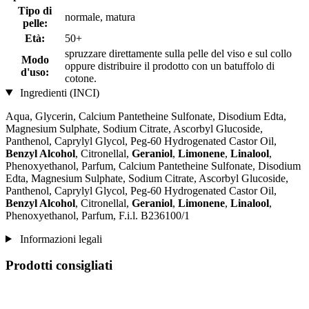
Tipo di
normale, matura
pelle:
Età:
50+
spruzzare direttamente sulla pelle del viso e sul collo
Modo
oppure distribuire il prodotto con un batuffolo di
d'uso:
cotone.
Ingredienti (INCI)
Aqua, Glycerin, Calcium Pantetheine Sulfonate, Disodium Edta,
Magnesium Sulphate, Sodium Citrate, Ascorbyl Glucoside,
Panthenol, Caprylyl Glycol, Peg-60 Hydrogenated Castor Oil,
Benzyl Alcohol
, Citronellal,
Geraniol
,
Limonene
,
Linalool
,
Phenoxyethanol, Parfum, Calcium Pantetheine Sulfonate, Disodium
Edta, Magnesium Sulphate, Sodium Citrate, Ascorbyl Glucoside,
Panthenol, Caprylyl Glycol, Peg-60 Hydrogenated Castor Oil,
Benzyl Alcohol
, Citronellal,
Geraniol
,
Limonene
,
Linalool
,
Phenoxyethanol, Parfum, F.i.l. B236100/1
Informazioni legali
Prodotti consigliati