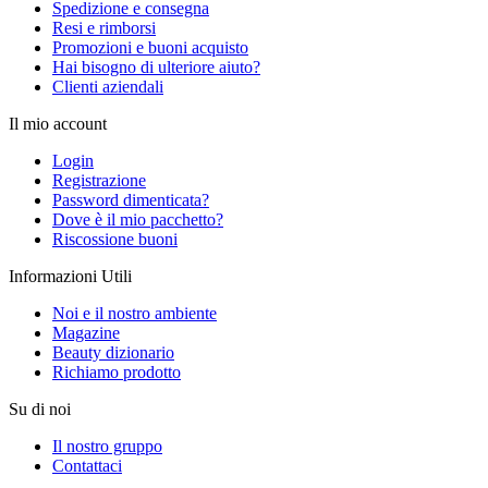
Spedizione e consegna
Resi e rimborsi
Promozioni e buoni acquisto
Hai bisogno di ulteriore aiuto?
Clienti aziendali
Il mio account
Login
Registrazione
Password dimenticata?
Dove è il mio pacchetto?
Riscossione buoni
Informazioni Utili
Noi e il nostro ambiente
Magazine
Beauty dizionario
Richiamo prodotto
Su di noi
Il nostro gruppo
Contattaci