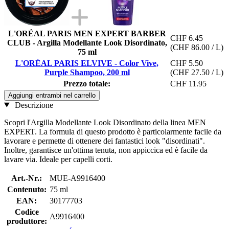
L'ORÉAL PARIS MEN EXPERT BARBER
CHF 6.45
CLUB - Argilla Modellante Look Disordinato,
(CHF 86.00 / L)
75 ml
L'ORÉAL PARIS ELVIVE - Color Vive,
CHF 5.50
Purple Shampoo, 200 ml
(CHF 27.50 / L)
Prezzo totale:
CHF 11.95
Aggiungi entrambi nel carrello
Descrizione
Scopri l'Argilla Modellante Look Disordinato della linea MEN
EXPERT. La formula di questo prodotto è particolarmente facile da
lavorare e permette di ottenere dei fantastici look "disordinati".
Inoltre, garantisce un'ottima tenuta, non appiccica ed è facile da
lavare via. Ideale per capelli corti.
Art.-Nr.:
MUE-A9916400
Contenuto:
75 ml
EAN:
30177703
Codice
A9916400
produttore: