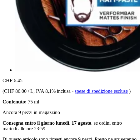
CHF 6.45
(
CHF 86.00 / L
, IVA 8,1% inclusa
-
spese di spedizione escluse
)
Contenuto:
75 ml
Ancora 9 pezzi in magazzino
Consegna entro il giorno lunedì, 17 agosto
, se ordini entro
martedì alle ore 23:59
.
Di questo articolo sono rimasti ancora 9 pezzi. Presto ne arriveranno