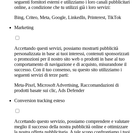
seguenti fornitori esterni e utilizziamo i loro canali pubblicitari
online, a condizione che tu utilizzi già i loro servizi:
Bing, Criteo, Meta, Google, LinkedIn, Printerest, TikTok
Marketing
Accettando questi servizi, possiamo mostrarti pubblicità
personalizzata in base ai tuoi interessi, contenuti sponsorizzati
o promozioni per il nostro sito web o prodotti in base al tuo
comportamento di navigazione e di acquisto, misurandone il
successo. Con il tuo consenso, su questo sito utilizziamo i
seguenti servizi di terze parti:
Meta-Pixel, Microsoft Advertising, Raccomandazioni di
prodotti basate sui clic, Ads Defender
Conversion tracking esteso
Accettando questo servizio, possiamo comprendere e valutare
meglio il successo della nostra pubblicità online e ottimizzare
la nostra offerta pubblicitaria. A tale scopo confrontiamo i tuoi