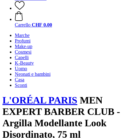
Carrello
CHF 0.00
Marche
Profumi
Make-up
Cosmesi
Capelli
K-Beauty
Uomo
Neonati e bambini
Casa
Sconti
L'ORÉAL PARIS
MEN
EXPERT BARBER CLUB -
Argilla Modellante Look
Disordinato, 75 ml