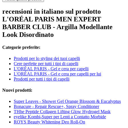
recensioni in italiano sul prodotto
L'ORÉAL PARIS MEN EXPERT
BARBER CLUB - Argilla Modellante
Look Disordinato
Categorie preferite:
Prodotti per lo styling dei tuoi capelli
Cere perfette per tutti i tipi di capelli
L'ORÉAL PARIS - Gel e cera per capelli
L'ORÉAL PARIS - Gel e cera per capelli per lui
Prodotti per tutti i tipi di capelli
Nuovi prodotti:
Super Leaves - Shower Gel Orange Blossom & Eucalyptus
Bonacure - Repair Rescue+, Spray Conditioner
THhe Peptide Collagen Lifting Glow Hydrogel Mask
eyelike Kombi-Super per Lenti a Contatto Morbide
ROYS Beauty Whitening Deo Roll-On