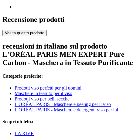
Recensione prodotti
Valuta questo prodotto
recensioni in italiano sul prodotto
L'ORÉAL PARIS MEN EXPERT Pure
Carbon - Maschera in Tessuto Purificante
Categorie preferite:
Prodotti viso perfetti per gli uomini
Maschere in tessuto per il viso
Prodotti viso per pelli secche
L'ORÉAL PARIS - Maschere e peeling per il viso
L'ORÉAL PARIS - Maschere e detergenti viso per lui
Scopri oh feliz:
LA RIVE