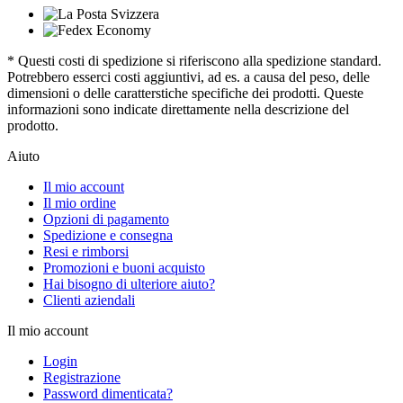
* Questi costi di spedizione si riferiscono alla spedizione standard.
Potrebbero esserci costi aggiuntivi, ad es. a causa del peso, delle
dimensioni o delle caratterstiche specifiche dei prodotti. Queste
informazioni sono indicate direttamente nella descrizione del
prodotto.
Aiuto
Il mio account
Il mio ordine
Opzioni di pagamento
Spedizione e consegna
Resi e rimborsi
Promozioni e buoni acquisto
Hai bisogno di ulteriore aiuto?
Clienti aziendali
Il mio account
Login
Registrazione
Password dimenticata?