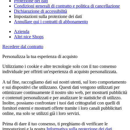
Protezione dei dati
Condizioni generali di contratto e politica di cancellazione
Dichiarazione di accessibilità
Impostazioni sulla protezione dei dati
Annullare qui i contratti di abbonamento
Azienda
Altri nice Shops
Recedere dal contratto
Personalizza la tua esperienza di acquisto
Utilizziamo i cookie e altre tecnologie solo con il tuo consenso
individuale per offrirti un'esperienza di acquisto personalizzata.
A tal fine, raccogliamo dati sui nostri utenti, sul loro comportamento
e sui dispositivi che utilizzano. Questi dati vengono utilizzati per
ottimizzare continuamente il nostro sito web, per mostrarti pubblicità
e contenuti personalizzati e per analizzare le statistiche di utilizzo.
Inoltre, possiamo confrontare i tuoi dati crittografati con quelli di
fornitori esterni e mostrarti offerte tramite i loro canali pubblicitari
online, ma solo se utilizzi già i loro servizi.
Prima di dare il tuo consenso, ti preghiamo di verificare le
impostazioni e la nostra
Informativa sulla protezione dei dati
.