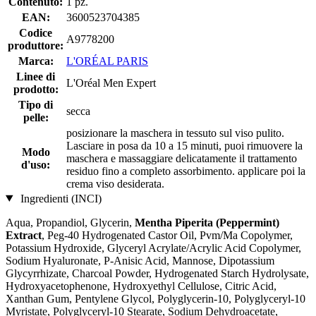
Contenuto:
1 pz.
EAN:
3600523704385
Codice
A9778200
produttore:
Marca:
L'ORÉAL PARIS
Linee di
L'Oréal Men Expert
prodotto:
Tipo di
secca
pelle:
posizionare la maschera in tessuto sul viso pulito.
Lasciare in posa da 10 a 15 minuti, puoi rimuovere la
Modo
maschera e massaggiare delicatamente il trattamento
d'uso:
residuo fino a completo assorbimento. applicare poi la
crema viso desiderata.
Ingredienti (INCI)
Aqua, Propandiol, Glycerin,
Mentha Piperita (Peppermint)
Extract
, Peg-40 Hydrogenated Castor Oil, Pvm/Ma Copolymer,
Potassium Hydroxide, Glyceryl Acrylate/Acrylic Acid Copolymer,
Sodium Hyaluronate, P-Anisic Acid, Mannose, Dipotassium
Glycyrrhizate, Charcoal Powder, Hydrogenated Starch Hydrolysate,
Hydroxyacetophenone, Hydroxyethyl Cellulose, Citric Acid,
Xanthan Gum, Pentylene Glycol, Polyglycerin-10, Polyglyceryl-10
Myristate, Polyglyceryl-10 Stearate, Sodium Dehydroacetate,