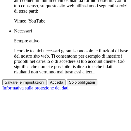
altri contenuti multimediali ospitati da fornitori esterni. Con il
tuo consenso, su questo sito web utilizziamo i seguenti servizi
di terze parti:
Vimeo, YouTube
Necessari
Sempre attivo
I cookie tecnici necessari garantiscono solo le funzioni di base
del nostro sito web. Ti consentono per esempio di inserire i
prodotti nel carrello o di accedere al tuo account cliente. Ciò
significa che non ci è possibile risalire a te e che i dati
risultanti non verranno mai trasmessi a terzi.
Salvare le impostazioni
Accetta
Solo obbligatori
Informativa sulla protezione dei dati