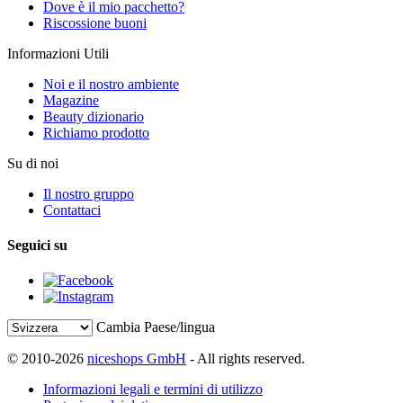
Dove è il mio pacchetto?
Riscossione buoni
Informazioni Utili
Noi e il nostro ambiente
Magazine
Beauty dizionario
Richiamo prodotto
Su di noi
Il nostro gruppo
Contattaci
Seguici su
Cambia Paese/lingua
© 2010-2026
niceshops GmbH
- All rights reserved.
Informazioni legali e termini di utilizzo