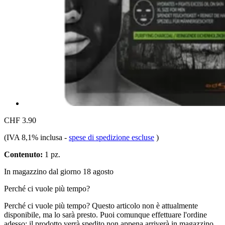
CHF 3.90
(IVA 8,1% inclusa
-
spese di spedizione escluse
)
Contenuto:
1 pz.
In magazzino dal giorno 18 agosto
Perché ci vuole più tempo?
Perché ci vuole più tempo?
Questo articolo non è attualmente
disponibile, ma lo sarà presto. Puoi comunque effettuare l'ordine
adesso: il prodotto verrà spedito non appena arriverà in magazzino.