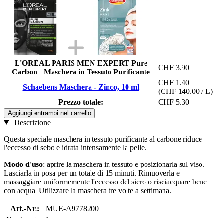
L'ORÉAL PARIS MEN EXPERT Pure
CHF 3.90
Carbon - Maschera in Tessuto Purificante
CHF 1.40
Schaebens Maschera - Zinco, 10 ml
(CHF 140.00 / L)
Prezzo totale:
CHF 5.30
Aggiungi entrambi nel carrello
Descrizione
Questa speciale maschera in tessuto purificante al carbone riduce
l'eccesso di sebo e idrata intensamente la pelle.
Modo d'uso
: aprire la maschera in tessuto e posizionarla sul viso.
Lasciarla in posa per un totale di 15 minuti. Rimuoverla e
massaggiare uniformemente l'eccesso del siero o risciacquare bene
con acqua. Utilizzare la maschera tre volte a settimana.
Art.-Nr.:
MUE-A9778200