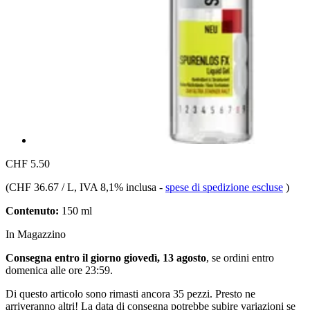
CHF 5.50
(
CHF 36.67 / L
, IVA 8,1% inclusa
-
spese di spedizione escluse
)
Contenuto:
150 ml
In Magazzino
Consegna entro il giorno giovedì, 13 agosto
, se ordini entro
domenica alle ore 23:59
.
Di questo articolo sono rimasti ancora 35 pezzi. Presto ne
arriveranno altri! La data di consegna potrebbe subire variazioni se