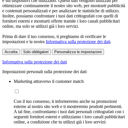
e sui dispositivi che utilizzano. Questi dati vengono utilizzati per
ottimizzare continuamente il nostro sito web, per mostrarti pubblicità
e contenuti personalizzati e per analizzare le statistiche di utilizzo.
Inoltre, possiamo confrontare i tuoi dati crittografati con quelli di
fornitori esterni e mostrarti offerte tramite i loro canali pubblicitari
online, ma solo se utilizzi già i loro servizi.
Prima di dare il tuo consenso, ti preghiamo di verificare le
impostazioni e la nostra
Informativa sulla protezione dei dati
.
Accetta
Solo obbligatori
Personalizza le impostazioni
Informativa sulla protezione dei dati
Impostazioni personali sulla protezione dei dati
Marketing attraverso il customer match
Con il tuo consenso, ti informeremo anche su promozioni
esterne al nostro sito web e ti mostreremo prodotti pertinenti.
A tal fine, confrontiamo i tuoi dati personali crittografati con i
seguenti fornitori esterni e utilizziamo i loro canali pubblicitari
online, a condizione che tu utilizzi già i loro servizi: