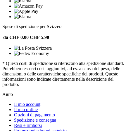
Spese di spedizione per Svizzera
da CHF 0.00
CHF 5.90
* Questi costi di spedizione si riferiscono alla spedizione standard.
Potrebbero esserci costi aggiuntivi, ad es. a causa del peso, delle
dimensioni o delle caratterstiche specifiche dei prodotti. Queste
informazioni sono indicate direttamente nella descrizione del
prodotto.
Aiuto
Il mio account
Il mio ordine
Opzioni di pagamento
Spedizione e consegna
Resi e rimborsi
Promozioni e buoni acquisto