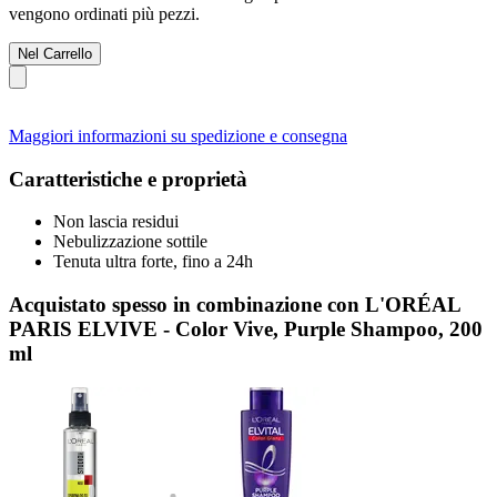
vengono ordinati più pezzi.
Nel Carrello
Maggiori informazioni su spedizione e consegna
Caratteristiche e proprietà
Non lascia residui
Nebulizzazione sottile
Tenuta ultra forte, fino a 24h
Acquistato spesso in combinazione con L'ORÉAL
PARIS ELVIVE - Color Vive, Purple Shampoo, 200
ml