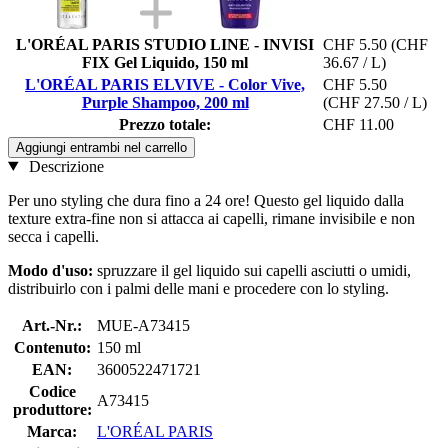
L'ORÉAL PARIS STUDIO LINE - INVISI
CHF 5.50
(CHF
FIX Gel Liquido, 150 ml
36.67 / L)
L'ORÉAL PARIS ELVIVE - Color Vive,
CHF 5.50
Purple Shampoo, 200 ml
(CHF 27.50 / L)
Prezzo totale:
CHF 11.00
Aggiungi entrambi nel carrello
Descrizione
Per uno styling che dura fino a 24 ore! Questo gel liquido dalla
texture extra-fine non si attacca ai capelli, rimane invisibile e non
secca i capelli.
Modo d'uso:
spruzzare il gel liquido sui capelli asciutti o umidi,
distribuirlo con i palmi delle mani e procedere con lo styling.
Art.-Nr.:
MUE-A73415
Contenuto:
150 ml
EAN:
3600522471721
Codice
A73415
produttore:
Marca:
L'ORÉAL PARIS