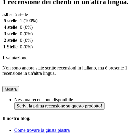
1 recensione dei clienti in un'altra lingua.
5,0
su 5 stelle
5 stelle
1
(100%)
4 stelle
0
(0%)
3 stelle
0
(0%)
2 stelle
0
(0%)
1 Stelle
0
(0%)
1
valutazione
Non sono ancora state scritte recensioni in italiano, ma è presente 1
recensione in un'altra lingua.
Mostra
Nessuna recensione disponibile.
Scrivi la prima recensione su questo prodotto!
Il nostro blog:
Come trovare la giusta piastra