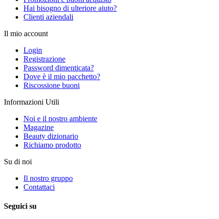
Hai bisogno di ulteriore aiuto?
Clienti aziendali
Il mio account
Login
Registrazione
Password dimenticata?
Dove è il mio pacchetto?
Riscossione buoni
Informazioni Utili
Noi e il nostro ambiente
Magazine
Beauty dizionario
Richiamo prodotto
Su di noi
Il nostro gruppo
Contattaci
Seguici su