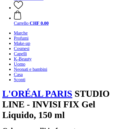
Carrello
CHF 0.00
Marche
Profumi
Make-up
Cosmesi
Capelli
K-Beauty
Uomo
Neonati e bambini
Casa
Sconti
L'ORÉAL PARIS
STUDIO
LINE - INVISI FIX Gel
Liquido, 150 ml