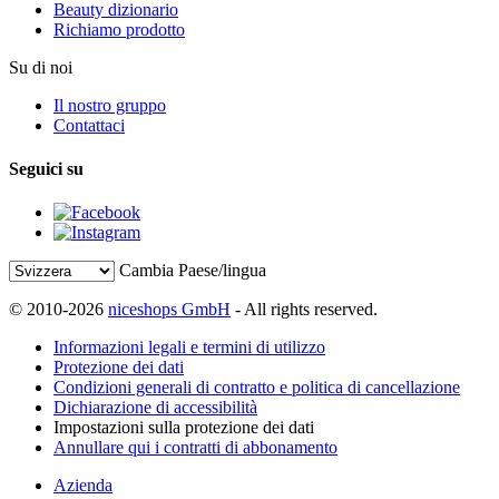
Beauty dizionario
Richiamo prodotto
Su di noi
Il nostro gruppo
Contattaci
Seguici su
Cambia Paese/lingua
© 2010-2026
niceshops GmbH
- All rights reserved.
Informazioni legali e termini di utilizzo
Protezione dei dati
Condizioni generali di contratto e politica di cancellazione
Dichiarazione di accessibilità
Impostazioni sulla protezione dei dati
Annullare qui i contratti di abbonamento
Azienda