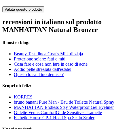
Valuta questo prodotto
recensioni in italiano sul prodotto
MANHATTAN Natural Bronzer
Il nostro blog:
Beauty Test: linea Goat's Milk di ziaja
Protezione solare: fatti e miti
Cosa fare e cosa non fare in caso di acne
Addio pelle stressata dall'estate!
Questo lo sa il tuo dentista?
Scopri oh feliz:
KORRES
bruno banani Pure Man - Eau de Toilette Natural Spray
MANHATTAN Endless Stay Waterproof Gel Eyeliner
Gillette Venus ComfortGlide Sensitive - Lamette
Esthetic House CP-1 Head Spa Scalp Scaler