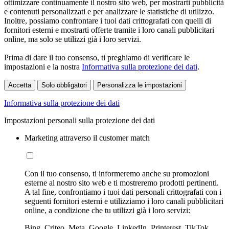
ottimizzare continuamente il nostro sito web, per mostrarti pubblicità
e contenuti personalizzati e per analizzare le statistiche di utilizzo.
Inoltre, possiamo confrontare i tuoi dati crittografati con quelli di
fornitori esterni e mostrarti offerte tramite i loro canali pubblicitari
online, ma solo se utilizzi già i loro servizi.
Prima di dare il tuo consenso, ti preghiamo di verificare le
impostazioni e la nostra
Informativa sulla protezione dei dati
.
Accetta
Solo obbligatori
Personalizza le impostazioni
Informativa sulla protezione dei dati
Impostazioni personali sulla protezione dei dati
Marketing attraverso il customer match
Con il tuo consenso, ti informeremo anche su promozioni
esterne al nostro sito web e ti mostreremo prodotti pertinenti.
A tal fine, confrontiamo i tuoi dati personali crittografati con i
seguenti fornitori esterni e utilizziamo i loro canali pubblicitari
online, a condizione che tu utilizzi già i loro servizi:
Bing, Criteo, Meta, Google, LinkedIn, Printerest, TikTok