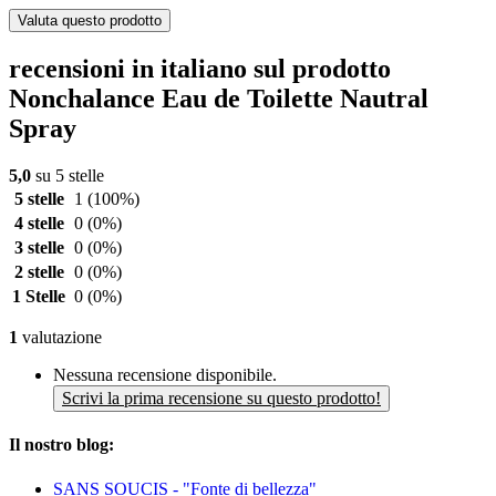
Valuta questo prodotto
recensioni in italiano sul prodotto
Nonchalance Eau de Toilette Nautral
Spray
5,0
su 5 stelle
5 stelle
1
(100%)
4 stelle
0
(0%)
3 stelle
0
(0%)
2 stelle
0
(0%)
1 Stelle
0
(0%)
1
valutazione
Nessuna recensione disponibile.
Scrivi la prima recensione su questo prodotto!
Il nostro blog:
SANS SOUCIS - "Fonte di bellezza"