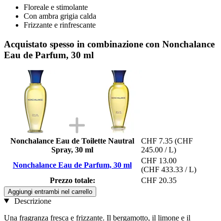
Floreale e stimolante
Con ambra grigia calda
Frizzante e rinfrescante
Acquistato spesso in combinazione con Nonchalance
Eau de Parfum, 30 ml
Nonchalance Eau de Toilette Nautral
CHF 7.35
(CHF
Spray, 30 ml
245.00 / L)
CHF 13.00
Nonchalance Eau de Parfum, 30 ml
(CHF 433.33 / L)
Prezzo totale:
CHF 20.35
Aggiungi entrambi nel carrello
Descrizione
Una fragranza fresca e frizzante. Il bergamotto, il limone e il