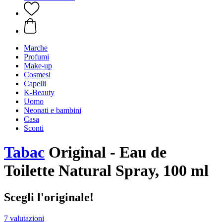
Marche
Profumi
Make-up
Cosmesi
Capelli
K-Beauty
Uomo
Neonati e bambini
Casa
Sconti
Tabac
Original - Eau de
Toilette Natural Spray, 100 ml
Scegli l'originale!
7 valutazioni