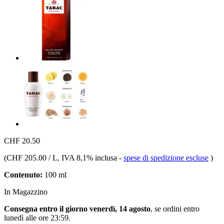
CHF 20.50
(
CHF 205.00 / L
, IVA 8,1% inclusa
-
spese di spedizione escluse
)
Contenuto:
100 ml
In Magazzino
Consegna entro il giorno venerdì, 14 agosto
, se ordini entro
lunedì alle ore 23:59
.