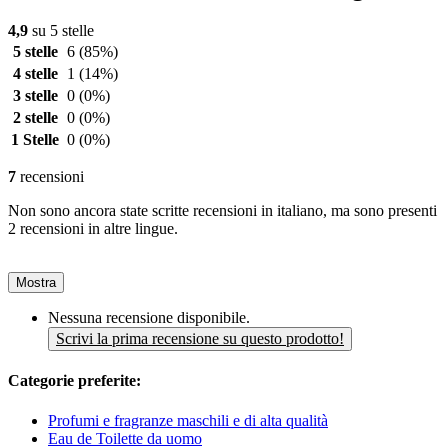
4,9
su 5 stelle
5 stelle
6
(85%)
4 stelle
1
(14%)
3 stelle
0
(0%)
2 stelle
0
(0%)
1 Stelle
0
(0%)
7
recensioni
Non sono ancora state scritte recensioni in italiano, ma sono presenti
2 recensioni in altre lingue.
Mostra
Nessuna recensione disponibile.
Scrivi la prima recensione su questo prodotto!
Categorie preferite:
Profumi e fragranze maschili e di alta qualità
Eau de Toilette da uomo