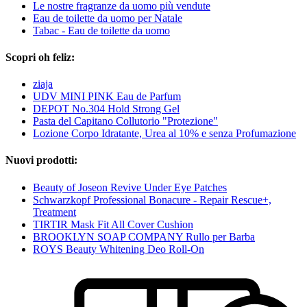
Le nostre fragranze da uomo più vendute
Eau de toilette da uomo per Natale
Tabac - Eau de toilette da uomo
Scopri oh feliz:
ziaja
UDV MINI PINK Eau de Parfum
DEPOT No.304 Hold Strong Gel
Pasta del Capitano Collutorio "Protezione"
Lozione Corpo Idratante, Urea al 10% e senza Profumazione
Nuovi prodotti:
Beauty of Joseon Revive Under Eye Patches
Schwarzkopf Professional Bonacure - Repair Rescue+,
Treatment
TIRTIR Mask Fit All Cover Cushion
BROOKLYN SOAP COMPANY Rullo per Barba
ROYS Beauty Whitening Deo Roll-On