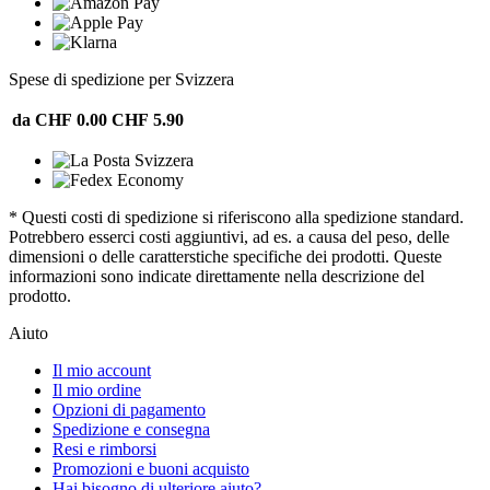
Spese di spedizione per Svizzera
da CHF 0.00
CHF 5.90
* Questi costi di spedizione si riferiscono alla spedizione standard.
Potrebbero esserci costi aggiuntivi, ad es. a causa del peso, delle
dimensioni o delle caratterstiche specifiche dei prodotti. Queste
informazioni sono indicate direttamente nella descrizione del
prodotto.
Aiuto
Il mio account
Il mio ordine
Opzioni di pagamento
Spedizione e consegna
Resi e rimborsi
Promozioni e buoni acquisto
Hai bisogno di ulteriore aiuto?