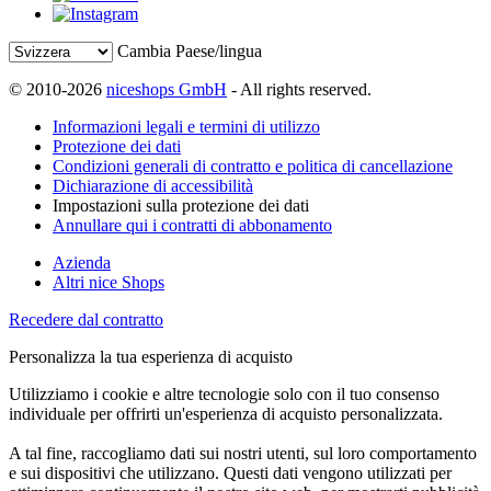
Cambia Paese/lingua
© 2010-2026
niceshops GmbH
- All rights reserved.
Informazioni legali e termini di utilizzo
Protezione dei dati
Condizioni generali di contratto e politica di cancellazione
Dichiarazione di accessibilità
Impostazioni sulla protezione dei dati
Annullare qui i contratti di abbonamento
Azienda
Altri nice Shops
Recedere dal contratto
Personalizza la tua esperienza di acquisto
Utilizziamo i cookie e altre tecnologie solo con il tuo consenso
individuale per offrirti un'esperienza di acquisto personalizzata.
A tal fine, raccogliamo dati sui nostri utenti, sul loro comportamento
e sui dispositivi che utilizzano. Questi dati vengono utilizzati per