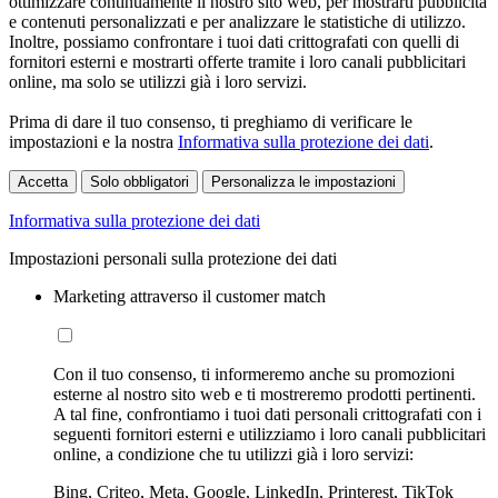
ottimizzare continuamente il nostro sito web, per mostrarti pubblicità
e contenuti personalizzati e per analizzare le statistiche di utilizzo.
Inoltre, possiamo confrontare i tuoi dati crittografati con quelli di
fornitori esterni e mostrarti offerte tramite i loro canali pubblicitari
online, ma solo se utilizzi già i loro servizi.
Prima di dare il tuo consenso, ti preghiamo di verificare le
impostazioni e la nostra
Informativa sulla protezione dei dati
.
Accetta
Solo obbligatori
Personalizza le impostazioni
Informativa sulla protezione dei dati
Impostazioni personali sulla protezione dei dati
Marketing attraverso il customer match
Con il tuo consenso, ti informeremo anche su promozioni
esterne al nostro sito web e ti mostreremo prodotti pertinenti.
A tal fine, confrontiamo i tuoi dati personali crittografati con i
seguenti fornitori esterni e utilizziamo i loro canali pubblicitari
online, a condizione che tu utilizzi già i loro servizi:
Bing, Criteo, Meta, Google, LinkedIn, Printerest, TikTok