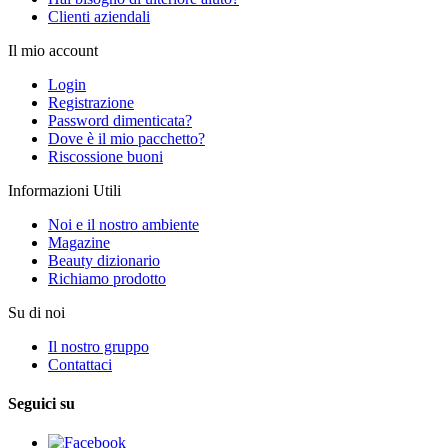
Clienti aziendali
Il mio account
Login
Registrazione
Password dimenticata?
Dove è il mio pacchetto?
Riscossione buoni
Informazioni Utili
Noi e il nostro ambiente
Magazine
Beauty dizionario
Richiamo prodotto
Su di noi
Il nostro gruppo
Contattaci
Seguici su