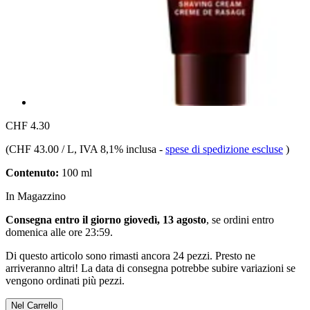
CHF 4.30
(
CHF 43.00 / L
, IVA 8,1% inclusa
-
spese di spedizione escluse
)
Contenuto:
100 ml
In Magazzino
Consegna entro il giorno giovedì, 13 agosto
, se ordini entro
domenica alle ore 23:59
.
Di questo articolo sono rimasti ancora 24 pezzi. Presto ne
arriveranno altri! La data di consegna potrebbe subire variazioni se
vengono ordinati più pezzi.
Nel Carrello