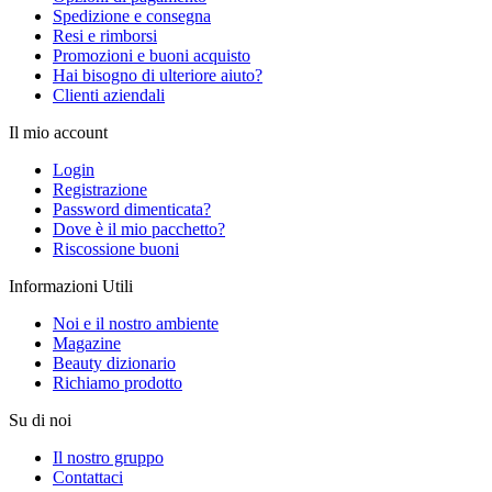
Spedizione e consegna
Resi e rimborsi
Promozioni e buoni acquisto
Hai bisogno di ulteriore aiuto?
Clienti aziendali
Il mio account
Login
Registrazione
Password dimenticata?
Dove è il mio pacchetto?
Riscossione buoni
Informazioni Utili
Noi e il nostro ambiente
Magazine
Beauty dizionario
Richiamo prodotto
Su di noi
Il nostro gruppo
Contattaci