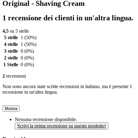
Original - Shaving Cream
1 recensione dei clienti in un'altra lingua.
4,5
su 5 stelle
5 stelle
1
(50%)
4 stelle
1
(50%)
3 stelle
0
(0%)
2 stelle
0
(0%)
1 Stelle
0
(0%)
2
recensioni
Non sono ancora state scritte recensioni in italiano, ma è presente 1
recensione in un'altra lingua.
Mostra
Nessuna recensione disponibile.
Scrivi la prima recensione su questo prodotto!