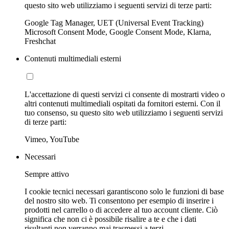
questo sito web utilizziamo i seguenti servizi di terze parti:
Google Tag Manager, UET (Universal Event Tracking)
Microsoft Consent Mode, Google Consent Mode, Klarna,
Freshchat
Contenuti multimediali esterni
L'accettazione di questi servizi ci consente di mostrarti video o
altri contenuti multimediali ospitati da fornitori esterni. Con il
tuo consenso, su questo sito web utilizziamo i seguenti servizi
di terze parti:
Vimeo, YouTube
Necessari
Sempre attivo
I cookie tecnici necessari garantiscono solo le funzioni di base
del nostro sito web. Ti consentono per esempio di inserire i
prodotti nel carrello o di accedere al tuo account cliente. Ciò
significa che non ci è possibile risalire a te e che i dati
risultanti non verranno mai trasmessi a terzi.