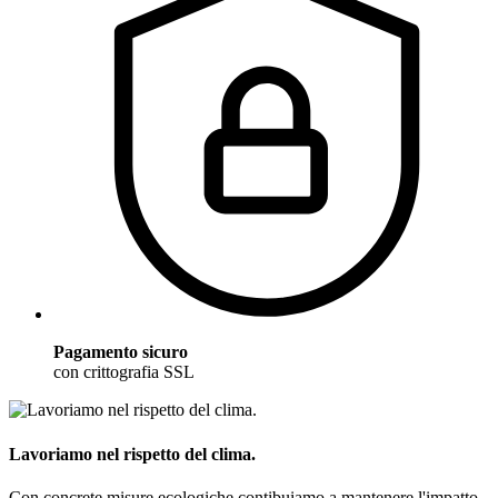
Pagamento sicuro
con crittografia SSL
Lavoriamo nel rispetto del clima.
Con concrete misure ecologiche contibuiamo a mantenere l'impatto