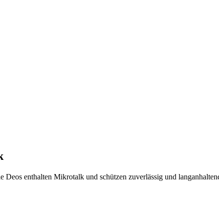
k
Die Deos enthalten Mikrotalk und schützen zuverlässig und langanhalt