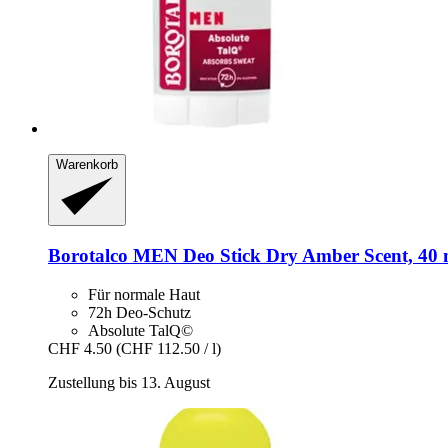
Warenkorb
Borotalco
MEN Deo Stick Dry Amber Scent, 40 
Für normale Haut
72h Deo-Schutz
Absolute TalQ©
CHF 4.50
(CHF 112.50 / l)
Zustellung bis 13. August