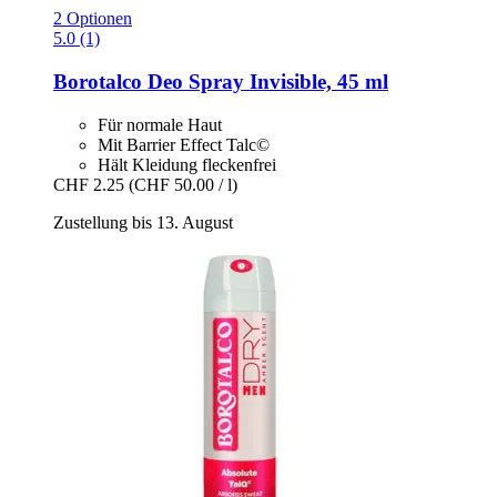
2 Optionen
5.0 (1)
Borotalco
Deo Spray Invisible, 45 ml
Für normale Haut
Mit Barrier Effect Talc©
Hält Kleidung fleckenfrei
CHF 2.25
(CHF 50.00 / l)
Zustellung bis 13. August