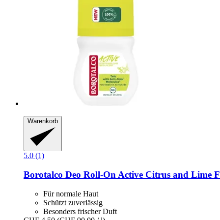
Warenkorb
5.0 (1)
Borotalco
Deo Roll-​On Active Citrus and Lime F
Für normale Haut
Schützt zuverlässig
Besonders frischer Duft