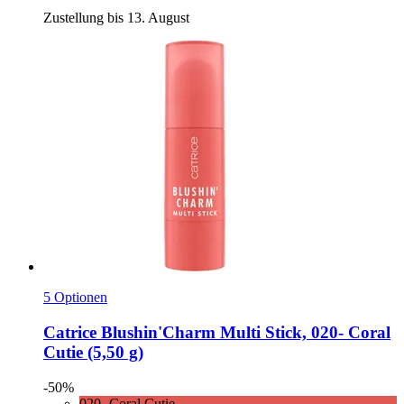
Zustellung bis 13. August
5 Optionen
Catrice
Blushin'Charm Multi Stick, 020-​ Coral
Cutie (5,50 g)
-50%
020- Coral Cutie