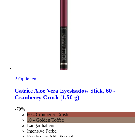
2 Optionen
Catrice
Aloe Vera Eyeshadow Stick, 60 -​
Cranberry Crush (1,50 g)
-70%
60 - Cranberry Crush
10 - Golden Toffee
Langanhaltend
Intensive Farbe
Praktisches Stift-Format