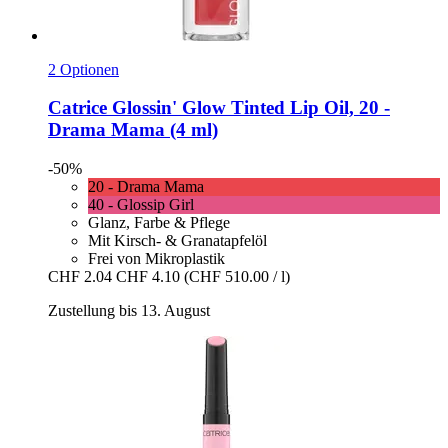
2 Optionen
Catrice
Glossin' Glow Tinted Lip Oil, 20 -​
Drama Mama (4 ml)
-50%
20 - Drama Mama
40 - Glossip Girl
Glanz, Farbe & Pflege
Mit Kirsch- & Granatapfelöl
Frei von Mikroplastik
CHF 2.04
CHF 4.10
(CHF 510.00 / l)
Zustellung bis 13. August