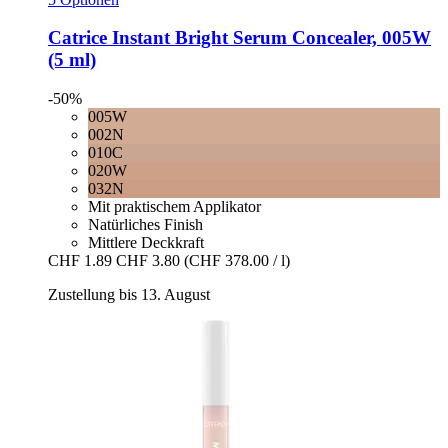
Catrice
Instant Bright Serum Concealer, 005W
(5 ml)
-50%
005W
002N
010C
020W
032N
Mit praktischem Applikator
Natürliches Finish
Mittlere Deckkraft
CHF 1.89
CHF 3.80
(CHF 378.00 / l)
Zustellung bis 13. August