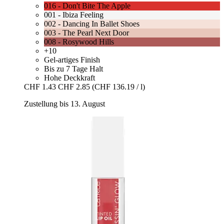
016 - Don't Bite The Apple
001 - Ibiza Feeling
002 - Dancing In Ballet Shoes
003 - The Pearl Next Door
008 - Rosywood Hills
+10
Gel-artiges Finish
Bis zu 7 Tage Halt
Hohe Deckkraft
CHF 1.43
CHF 2.85
(CHF 136.19 / l)
Zustellung bis 13. August