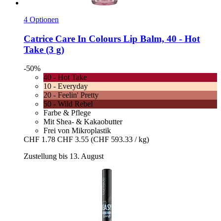
4 Optionen
Catrice
Care In Colours Lip Balm, 40 -​ Hot
Take (3 g)
-50%
40 - Hot Take
10 - Everyday
20 - Feelin' Pretty
50 - Wild Rebel
Farbe & Pflege
Mit Shea- & Kakaobutter
Frei von Mikroplastik
CHF 1.78
CHF 3.55
(CHF 593.33 / kg)
Zustellung bis 13. August