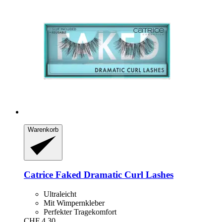
Warenkorb
Catrice
Faked Dramatic Curl Lashes
Ultraleicht
Mit Wimpernkleber
Perfekter Tragekomfort
CHF 4.30