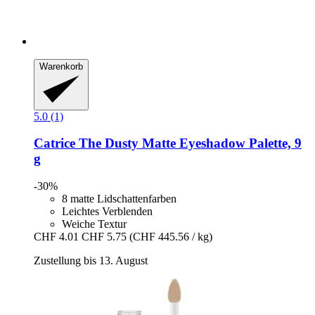
Warenkorb
5.0 (1)
Catrice
The Dusty Matte Eyeshadow Palette, 9
g
-30%
8 matte Lidschattenfarben
Leichtes Verblenden
Weiche Textur
CHF 4.01
CHF 5.75
(CHF 445.56 / kg)
Zustellung bis 13. August