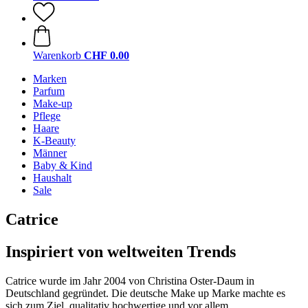
Warenkorb
CHF 0.00
Marken
Parfum
Make-up
Pflege
Haare
K-Beauty
Männer
Baby & Kind
Haushalt
Sale
Catrice
Inspiriert von weltweiten Trends
Catrice wurde im Jahr 2004 von Christina Oster-Daum in
Deutschland gegründet. Die deutsche Make up Marke machte es
sich zum Ziel, qualitativ hochwertige und vor allem