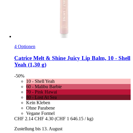
4 Optionen
Catrice
Melt & Shine Juicy Lip Balm, 10 -​ Shell
Yeah (1,30 g)
-50%
10 - Shell Yeah
60 - Malibu Barbie
70 - Pink Hawai
80 - Lost At Sea
Kein Kleben
Ohne Parabene
Vegane Formel
CHF 2.14
CHF 4.30
(CHF 1 646.15 / kg)
Zustellung bis 13. August