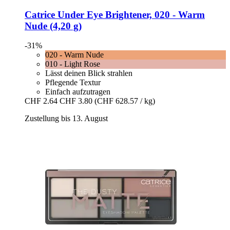
Catrice
Under Eye Brightener, 020 -​ Warm
Nude (4,20 g)
-31%
020 - Warm Nude
010 - Light Rose
Lässt deinen Blick strahlen
Pflegende Textur
Einfach aufzutragen
CHF 2.64
CHF 3.80
(CHF 628.57 / kg)
Zustellung bis 13. August