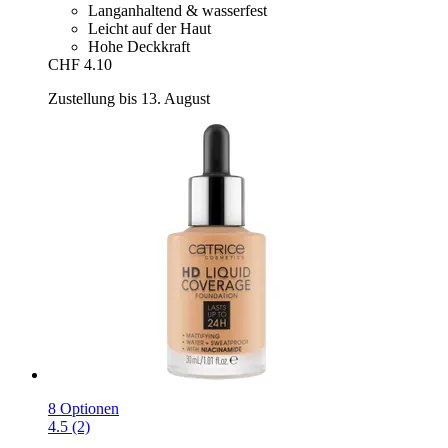
Langanhaltend & wasserfest
Leicht auf der Haut
Hohe Deckkraft
CHF 4.10
Zustellung bis 13. August
8 Optionen
4.5 (2)