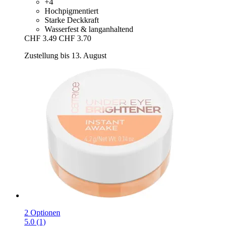
+4
Hochpigmentiert
Starke Deckkraft
Wasserfest & langanhaltend
CHF 3.49
CHF 3.70
Zustellung bis 13. August
2 Optionen
5.0 (1)