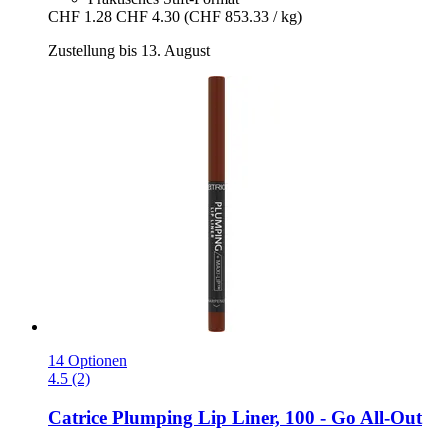
CHF 1.28
CHF 4.30
(CHF 853.33 / kg)
Zustellung bis 13. August
14 Optionen
4.5 (2)
Catrice
Plumping Lip Liner, 100 -​ Go All-​Out