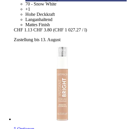
70 - Snow White
+1
Hohe Deckkraft
Langanhaltend
Mattes Finish
CHF 1.13
CHF 3.80
(CHF 1 027.27 / l)
Zustellung bis 13. August
5 Optionen