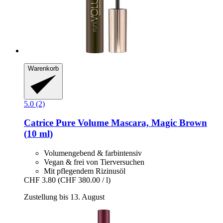
Warenkorb
5.0 (2)
Catrice
Pure Volume Mascara, Magic Brown
(10 ml)
Volumengebend & farbintensiv
Vegan & frei von Tierversuchen
Mit pflegendem Rizinusöl
CHF 3.80
(CHF 380.00 / l)
Zustellung bis 13. August