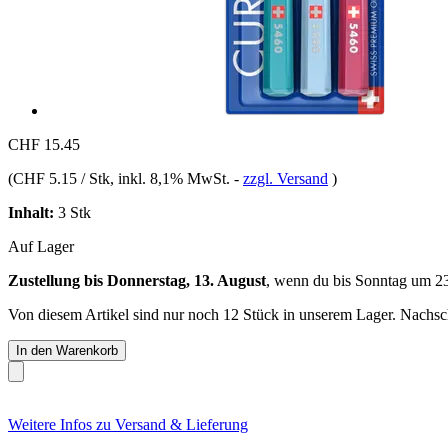
CHF 15.45
(
CHF 5.15 / Stk
, inkl. 8,1% MwSt.
-
zzgl. Versand
)
Inhalt:
3 Stk
Auf Lager
Zustellung bis Donnerstag, 13. August
, wenn du bis
Sonntag um 2
Von diesem Artikel sind nur noch 12 Stück in unserem Lager. Nachschu
In den Warenkorb
Weitere Infos zu Versand & Lieferung