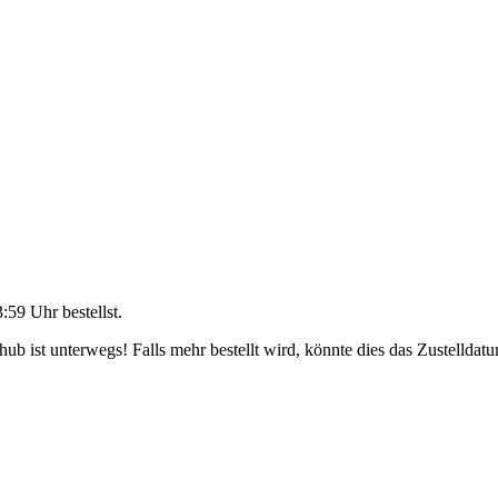
3:59 Uhr
bestellst.
b ist unterwegs! Falls mehr bestellt wird, könnte dies das Zustelldatu