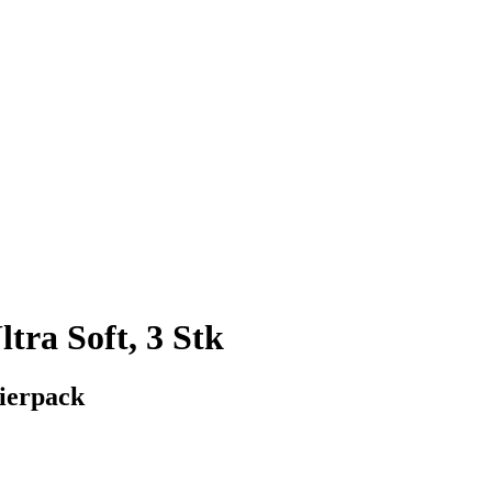
ra Soft, 3 Stk
eierpack