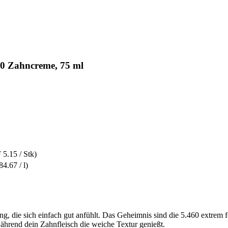
0 Zahncreme, 75 ml
5.15 / Stk)
4.67 / l)
ung, die sich einfach gut anfühlt. Das Geheimnis sind die 5.460 extrem 
während dein Zahnfleisch die weiche Textur genießt.