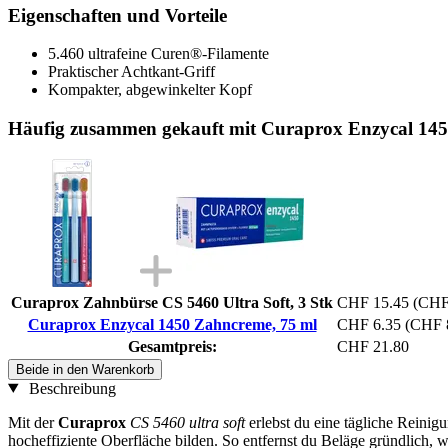
Eigenschaften und Vorteile
5.460 ultrafeine Curen®-Filamente
Praktischer Achtkant-Griff
Kompakter, abgewinkelter Kopf
Häufig zusammen gekauft mit Curaprox Enzycal 145
Curaprox Zahnbürse CS 5460 Ultra Soft, 3 Stk
CHF 15.45
(CHF 
Curaprox Enzycal 1450 Zahncreme, 75 ml
CHF 6.35
(CHF 8
Gesamtpreis:
CHF 21.80
Beide in den Warenkorb
Beschreibung
Mit der
Curaprox
CS 5460 ultra soft
erlebst du eine tägliche Reinig
hocheffiziente Oberfläche bilden. So entfernst du Beläge gründlich, 