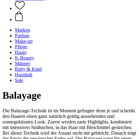
Marken
Parfum
Make-up
Pflege
Haare
K-Beauty
Männer
Baby & Kind
Haushalt
Sale
Balayage
Die Balayage-Technik ist im Moment gefragter denn je und schenkt
den Haaren einen ganz natürlich goldig-aussehenden und
sonnegeküssten Look. Zuerst werden zarte Highlights, kombiniert
mit intensiven Strähnchen, in das Haar mit Bleichmittel gestrichen.
Bei dieser Technik wird der Ansatz nicht mit gebleicht. Danach trägt
der Frisör die gewünschte Farbe auf. Die Balayage sorgt für einen