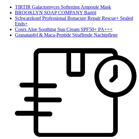
TIRTIR Galactomyces Softening Ampoule Mask
BROOKLYN SOAP COMPANY Bartöl
Schwarzkopf Professional Bonacure Repair Rescue+ Sealed
Ends+
Cosrx Aloe Soothing Sun Cream SPF50+ PA+++
Granatapfel & Maca-Peptide Straffende Nachtpflege