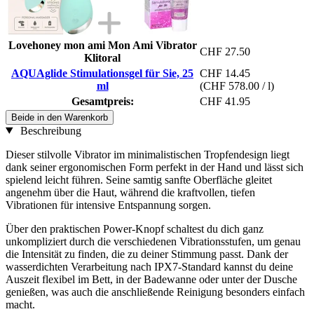
Lovehoney mon ami Mon Ami Vibrator
CHF 27.50
Klitoral
AQUAglide Stimulationsgel für Sie, 25
CHF 14.45
ml
(CHF 578.00 / l)
Gesamtpreis:
CHF 41.95
Beide in den Warenkorb
Beschreibung
Dieser stilvolle Vibrator im minimalistischen Tropfendesign liegt
dank seiner ergonomischen Form perfekt in der Hand und lässt sich
spielend leicht führen. Seine samtig sanfte Oberfläche gleitet
angenehm über die Haut, während die kraftvollen, tiefen
Vibrationen für intensive Entspannung sorgen.
Über den praktischen Power-Knopf schaltest du dich ganz
unkompliziert durch die verschiedenen Vibrationsstufen, um genau
die Intensität zu finden, die zu deiner Stimmung passt. Dank der
wasserdichten Verarbeitung nach IPX7-Standard kannst du deine
Auszeit flexibel im Bett, in der Badewanne oder unter der Dusche
genießen, was auch die anschließende Reinigung besonders einfach
macht.