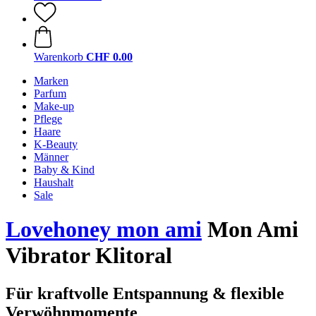
Warenkorb
CHF 0.00
Marken
Parfum
Make-up
Pflege
Haare
K-Beauty
Männer
Baby & Kind
Haushalt
Sale
Lovehoney mon ami
Mon Ami
Vibrator Klitoral
Für kraftvolle Entspannung & flexible
Verwöhnmomente