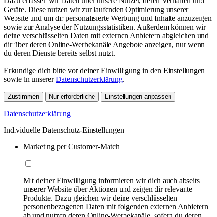
Dazu erfassen wir Daten über unsere Nutzer, deren Verhalten und
Geräte. Diese nutzen wir zur laufenden Optimierung unserer
Website und um dir personalisierte Werbung und Inhalte anzuzeigen
sowie zur Analyse der Nutzungsstatistiken. Außerdem können wir
deine verschlüsselten Daten mit externen Anbietern abgleichen und
dir über deren Online-Werbekanäle Angebote anzeigen, nur wenn
du deren Dienste bereits selbst nutzt.
Erkundige dich bitte vor deiner Einwilligung in den Einstellungen
sowie in unserer
Datenschutzerklärung
.
Zustimmen
Nur erforderliche
Einstellungen anpassen
Datenschutzerklärung
Individuelle Datenschutz-Einstellungen
Marketing per Customer-Match
Mit deiner Einwilligung informieren wir dich auch abseits
unserer Website über Aktionen und zeigen dir relevante
Produkte. Dazu gleichen wir deine verschlüsselten
personenbezogenen Daten mit folgenden externen Anbietern
ab und nutzen deren Online-Werbekanäle, sofern du deren