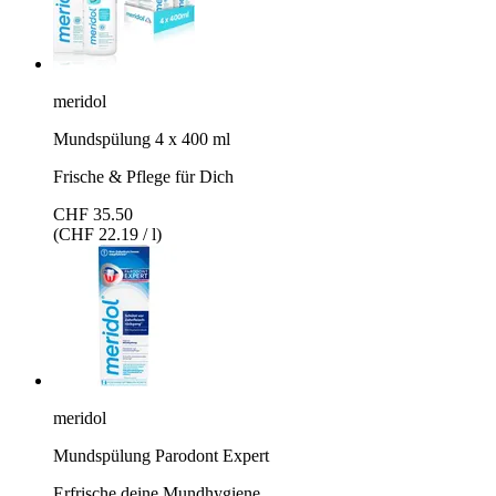
meridol
Mundspülung 4 x 400 ml
Frische & Pflege für Dich
CHF 35.50
(CHF 22.19 / l)
meridol
Mundspülung Parodont Expert
Erfrische deine Mundhygiene