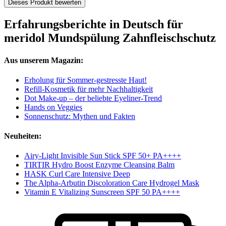
Dieses Produkt bewerten
Erfahrungsberichte in Deutsch für
meridol Mundspülung Zahnfleischschutz
Aus unserem Magazin:
Erholung für Sommer-gestresste Haut!
Refill-Kosmetik für mehr Nachhaltigkeit
Dot Make-up – der beliebte Eyeliner-Trend
Hands on Veggies
Sonnenschutz: Mythen und Fakten
Neuheiten:
Airy-Light Invisible Sun Stick SPF 50+ PA++++
TIRTIR Hydro Boost Enzyme Cleansing Balm
HASK Curl Care Intensive Deep
The Alpha-Arbutin Discoloration Care Hydrogel Mask
Vitamin E Vitalizing Sunscreen SPF 50 PA++++