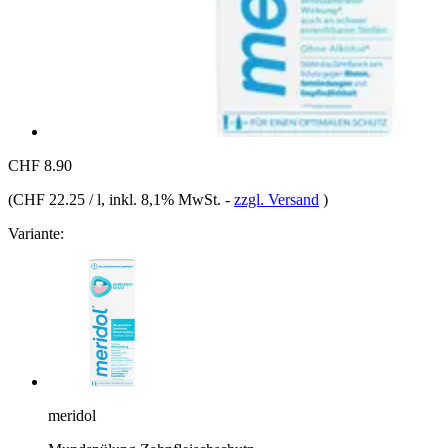
CHF 8.90
(
CHF 22.25 / l
, inkl. 8,1% MwSt.
-
zzgl. Versand
)
Variante:
meridol