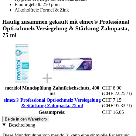
Fluoridgehalt: 250 ppm
Alkoholfreie Formel & Zink
Häufig zusammen gekauft mit elmex® Professional
Opti-schmelz Versiegelung & Stärkung Zahnpasta,
75 ml
meridol Mundspülung Zahnfleischschutz, 400
CHF 8.90
ml
(CHF 22.25 / l)
elmex® Professional Opti-schmelz Versiegelung
CHF 7.15
& Stärkung Zahnpasta, 75 ml
(CHF 95.33 / l)
Gesamtpreis:
CHF 16.05
Beide in den Warenkorb
Beschreibung
Diese Mundspülung von meridol® kann eine sinnvolle Ergänzung