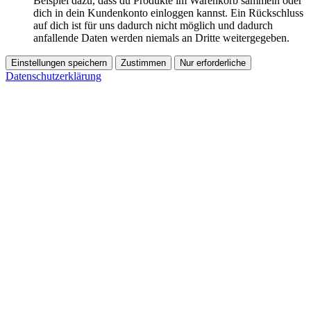
Beispiel dazu, dass du Produkte im Warenkorb sammeln oder
dich in dein Kundenkonto einloggen kannst. Ein Rückschluss
auf dich ist für uns dadurch nicht möglich und dadurch
anfallende Daten werden niemals an Dritte weitergegeben.
Einstellungen speichern
Zustimmen
Nur erforderliche
Datenschutzerklärung