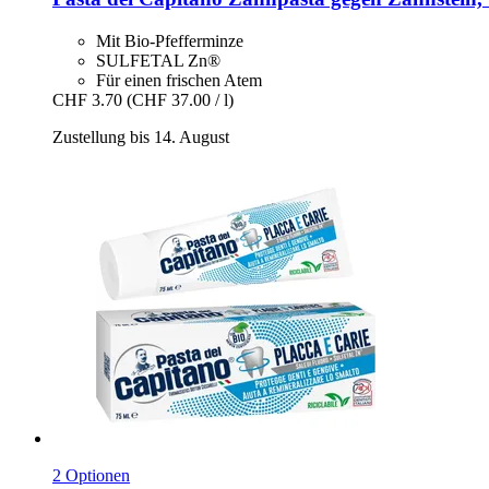
Mit Bio-Pfefferminze
SULFETAL Zn®
Für einen frischen Atem
CHF 3.70
(CHF 37.00 / l)
Zustellung bis 14. August
2 Optionen