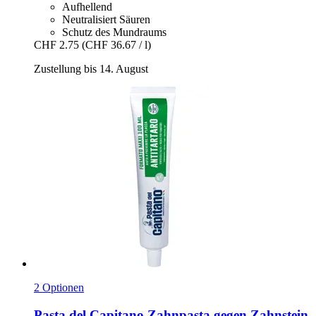
Aufhellend
Neutralisiert Säuren
Schutz des Mundraums
CHF 2.75
(CHF 36.67 / l)
Zustellung bis 14. August
2 Optionen
Pasta del Capitano
Zahnpasta gegen Zahnstein,