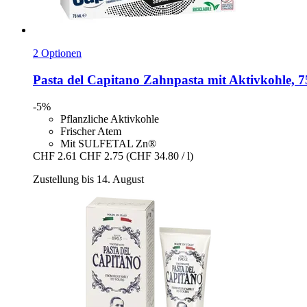
2 Optionen
Pasta del Capitano
Zahnpasta mit Aktivkohle, 7
-5%
Pflanzliche Aktivkohle
Frischer Atem
Mit SULFETAL Zn®
CHF 2.61
CHF 2.75
(CHF 34.80 / l)
Zustellung bis 14. August