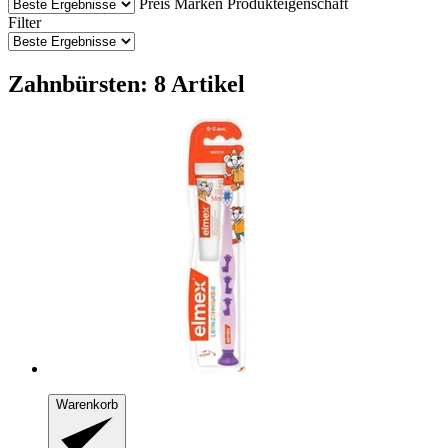
Preis
Marken
Produkteigenschaft
Filter
Zahnbürsten: 8 Artikel
Warenkorb