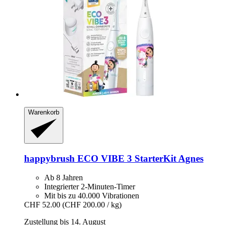
Warenkorb
happybrush
ECO VIBE 3 StarterKit Agnes
Ab 8 Jahren
Integrierter 2-Minuten-Timer
Mit bis zu 40.000 Vibrationen
CHF 52.00
(CHF 200.00 / kg)
Zustellung bis 14. August