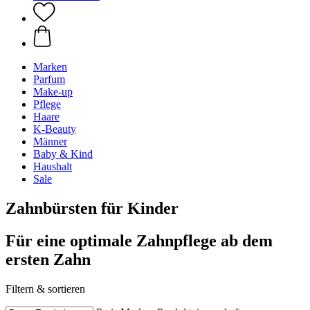
Marken
Parfum
Make-up
Pflege
Haare
K-Beauty
Männer
Baby & Kind
Haushalt
Sale
Zahnbürsten für Kinder
Für eine optimale Zahnpflege ab dem
ersten Zahn
Filtern & sortieren