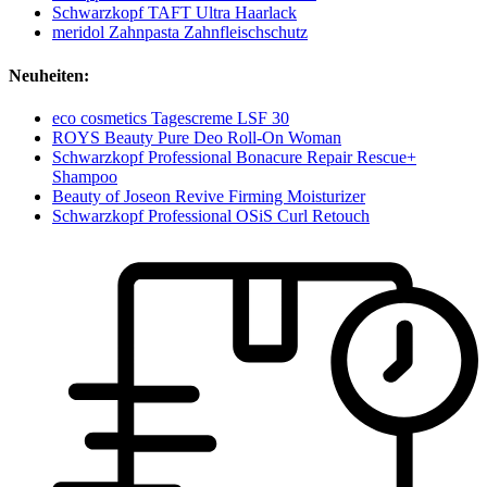
Schwarzkopf TAFT Ultra Haarlack
meridol Zahnpasta Zahnfleischschutz
Neuheiten:
eco cosmetics Tagescreme LSF 30
ROYS Beauty Pure Deo Roll-On Woman
Schwarzkopf Professional Bonacure Repair Rescue+
Shampoo
Beauty of Joseon Revive Firming Moisturizer
Schwarzkopf Professional OSiS Curl Retouch