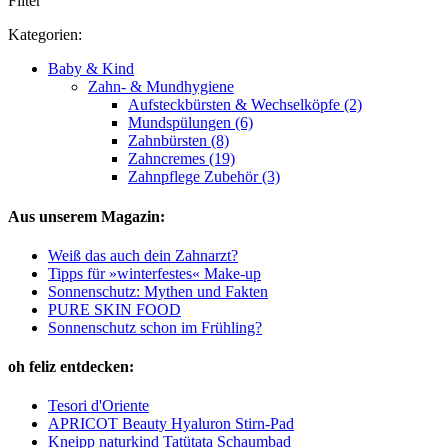
Filter
Kategorien:
Baby & Kind
Zahn- & Mundhygiene
Aufsteckbürsten & Wechselköpfe (2)
Mundspülungen (6)
Zahnbürsten (8)
Zahncremes (19)
Zahnpflege Zubehör (3)
Aus unserem Magazin:
Weiß das auch dein Zahnarzt?
Tipps für »winterfestes« Make-up
Sonnenschutz: Mythen und Fakten
PURE SKIN FOOD
Sonnenschutz schon im Frühling?
oh feliz entdecken:
Tesori d'Oriente
APRICOT Beauty Hyaluron Stirn-Pad
Kneipp naturkind Tatütata Schaumbad