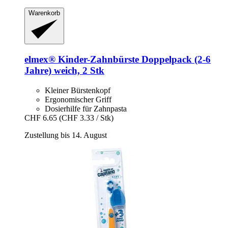
Warenkorb
elmex®
Kinder-​Zahnbürste Doppelpack (2-​6
Jahre) weich, 2 Stk
Kleiner Bürstenkopf
Ergonomischer Griff
Dosierhilfe für Zahnpasta
CHF 6.65
(CHF 3.33 / Stk)
Zustellung bis 14. August