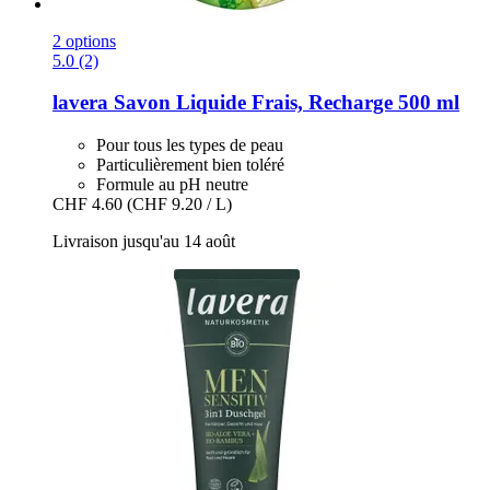
2 options
5.0 (2)
lavera
Savon Liquide Frais, Recharge 500 ml
Pour tous les types de peau
Particulièrement bien toléré
Formule au pH neutre
CHF 4.60
(CHF 9.20 / L)
Livraison jusqu'au 14 août