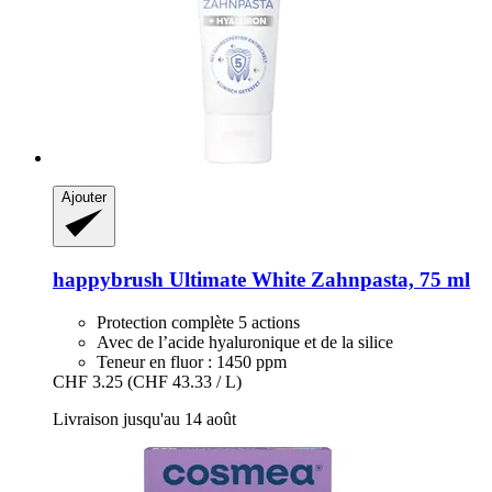
Ajouter
happybrush
Ultimate White Zahnpasta, 75 ml
Protection complète 5 actions
Avec de l’acide hyaluronique et de la silice
Teneur en fluor : 1450 ppm
CHF 3.25
(CHF 43.33 / L)
Livraison jusqu'au 14 août