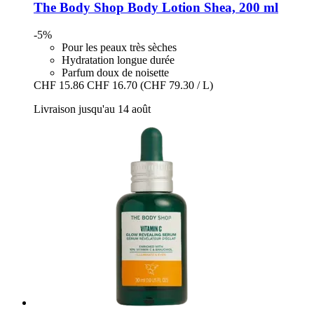
The Body Shop
Body Lotion Shea, 200 ml
-5%
Pour les peaux très sèches
Hydratation longue durée
Parfum doux de noisette
CHF 15.86
CHF 16.70
(CHF 79.30 / L)
Livraison jusqu'au 14 août