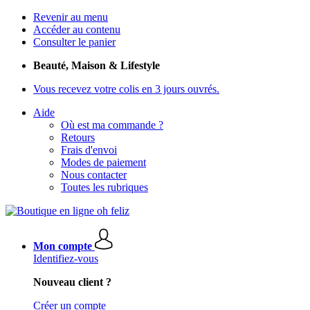
Revenir au menu
Accéder au contenu
Consulter le panier
Beauté, Maison & Lifestyle
Vous recevez votre colis en 3 jours ouvrés.
Aide
Où est ma commande ?
Retours
Frais d'envoi
Modes de paiement
Nous contacter
Toutes les rubriques
Mon compte
Identifiez-vous
Nouveau client ?
Créer un compte