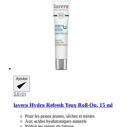
Ajouter
5.0 (1)
lavera
Hydro Refresh Yeux Roll-​On, 15 ml
Pour les peaux jeunes, sèches et mixtes
Aux acides hyaluroniques naturels
Réduit les signes de fatigue