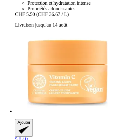
Protection et hydratation intense
Propriétés adoucissantes
CHF 5.50
(CHF 36.67 / L)
Livraison jusqu'au 14 août
Ajouter
5.0 (1)