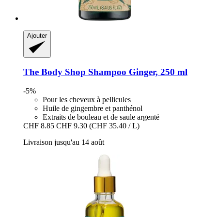
Ajouter
The Body Shop
Shampoo Ginger, 250 ml
-5%
Pour les cheveux à pellicules
Huile de gingembre et panthénol
Extraits de bouleau et de saule argenté
CHF 8.85
CHF 9.30
(CHF 35.40 / L)
Livraison jusqu'au 14 août