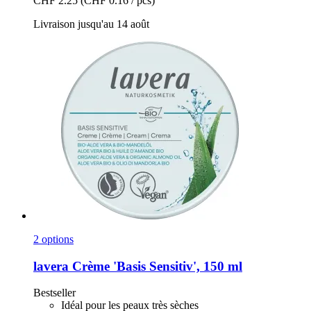
CHF 2.25
(CHF 0.16 / pcs)
Livraison jusqu'au 14 août
2 options
lavera
Crème 'Basis Sensitiv', 150 ml
Bestseller
Idéal pour les peaux très sèches