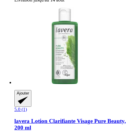
Ajouter
5.0 (1)
lavera
Lotion Clarifiante Visage Pure Beauty,
200 ml