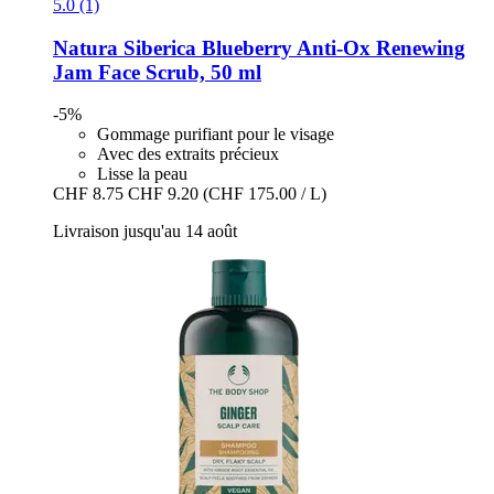
5.0 (1)
Natura Siberica
Blueberry Anti-​Ox Renewing
Jam Face Scrub, 50 ml
-5%
Gommage purifiant pour le visage
Avec des extraits précieux
Lisse la peau
CHF 8.75
CHF 9.20
(CHF 175.00 / L)
Livraison jusqu'au 14 août