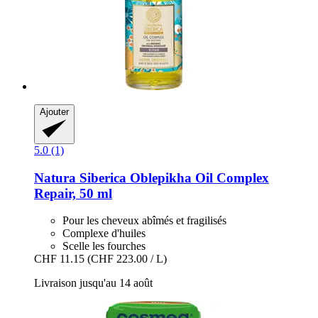
Ajouter
5.0 (1)
Natura Siberica
Oblepikha Oil Complex
Repair, 50 ml
Pour les cheveux abîmés et fragilisés
Complexe d'huiles
Scelle les fourches
CHF 11.15
(CHF 223.00 / L)
Livraison jusqu'au 14 août