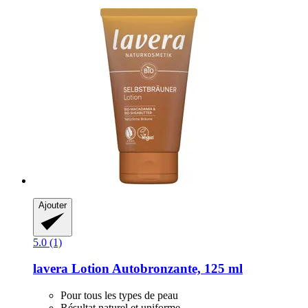
Ajouter
5.0 (1)
lavera
Lotion Autobronzante, 125 ml
Pour tous les types de peau
Résultat naturel et uniforme