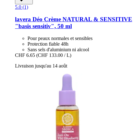
5.0 (1)
lavera
Déo Crème NATURAL & SENSITIVE
"basis sensitiv", 50 ml
Pour peaux normales et sensibles
Protection fiable 48h
Sans sels d'aluminium ni alcool
CHF 6.65
(CHF 133.00 / L)
Livraison jusqu'au 14 août