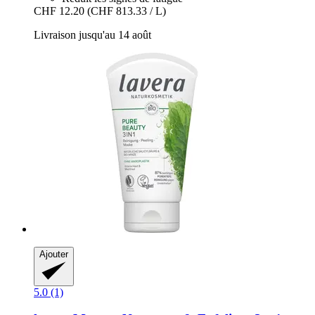
CHF 12.20
(CHF 813.33 / L)
Livraison jusqu'au 14 août
Ajouter
5.0 (1)