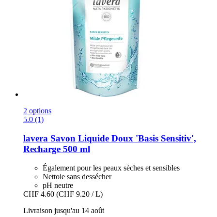
2 options
5.0 (1)
lavera
Savon Liquide Doux 'Basis Sensitiv',
Recharge 500 ml
Également pour les peaux sèches et sensibles
Nettoie sans dessécher
pH neutre
CHF 4.60
(CHF 9.20 / L)
Livraison jusqu'au 14 août