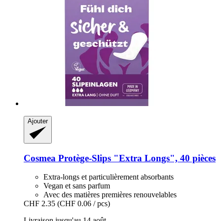
Ajouter
Cosmea
Protège-​Slips "Extra Longs", 40 pièces
Extra-longs et particulièrement absorbants
Vegan et sans parfum
Avec des matières premières renouvelables
CHF 2.35
(CHF 0.06 / pcs)
Livraison jusqu'au 14 août