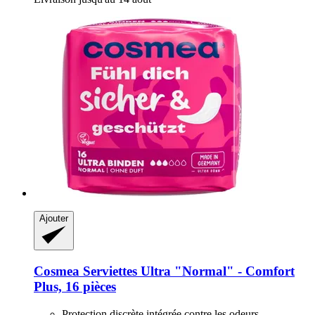
Ajouter
Cosmea
Serviettes Ultra "Normal" -​ Comfort
Plus, 16 pièces
Protection discrète intégrée contre les odeurs