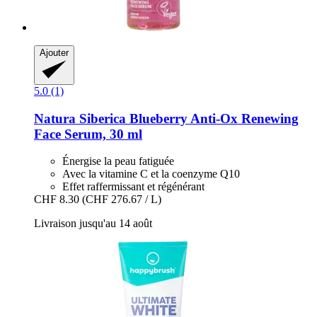
Ajouter
5.0 (1)
Natura Siberica
Blueberry Anti-​Ox Renewing
Face Serum, 30 ml
Énergise la peau fatiguée
Avec la vitamine C et la coenzyme Q10
Effet raffermissant et régénérant
CHF 8.30
(CHF 276.67 / L)
Livraison jusqu'au 14 août