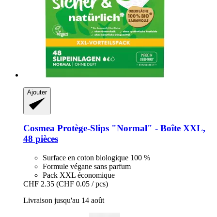
Ajouter
Cosmea
Protège-​Slips "Normal" -​ Boîte XXL,
48 pièces
Surface en coton biologique 100 %
Formule végane sans parfum
Pack XXL économique
CHF 2.35
(CHF 0.05 / pcs)
Livraison jusqu'au 14 août