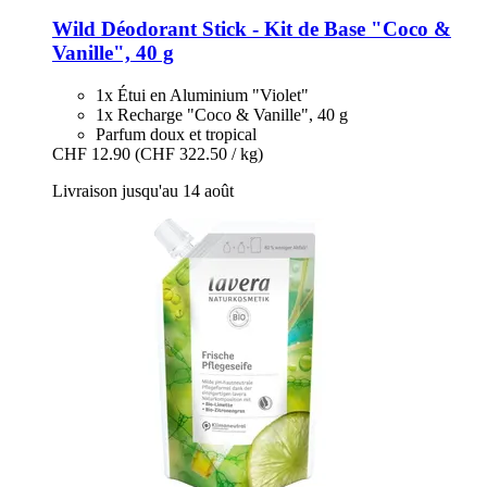
Wild
Déodorant Stick -​ Kit de Base "Coco &
Vanille", 40 g
1x Étui en Aluminium "Violet"
1x Recharge "Coco & Vanille", 40 g
Parfum doux et tropical
CHF 12.90
(CHF 322.50 / kg)
Livraison jusqu'au 14 août