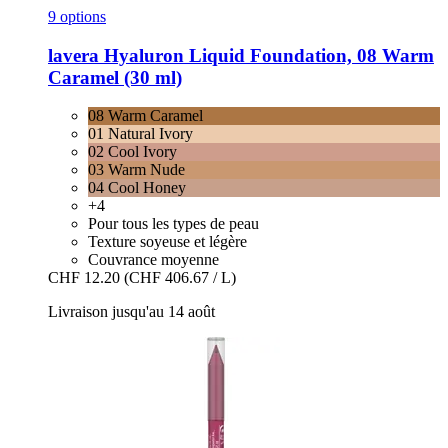
9 options
lavera
Hyaluron Liquid Foundation, 08 Warm
Caramel (30 ml)
08 Warm Caramel
01 Natural Ivory
02 Cool Ivory
03 Warm Nude
04 Cool Honey
+4
Pour tous les types de peau
Texture soyeuse et légère
Couvrance moyenne
CHF 12.20
(CHF 406.67 / L)
Livraison jusqu'au 14 août