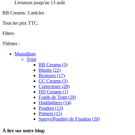
Livraison jusqu'au 13 août
BB Creams: 3 articles
Tous les prix TTC.
Filtres
Thèmes :
Maquillage
Teint
BB Creams (3)
Blushs (22)
Bronzers (17)
CC Creams (3)
Correcteurs (28)
DD Creams (1)
Fonds de Teint (29)
Highlighters (14)
Poudres (13)
Primers (15)
Sprays/Poudres de Fixation (20)
À lire sur notre blog: