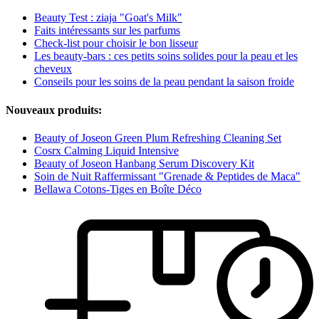
Beauty Test : ziaja "Goat's Milk"
Faits intéressants sur les parfums
Check-list pour choisir le bon lisseur
Les beauty-bars : ces petits soins solides pour la peau et les
cheveux
Conseils pour les soins de la peau pendant la saison froide
Nouveaux produits:
Beauty of Joseon Green Plum Refreshing Cleaning Set
Cosrx Calming Liquid Intensive
Beauty of Joseon Hanbang Serum Discovery Kit
Soin de Nuit Raffermissant "Grenade & Peptides de Maca"
Bellawa Cotons-Tiges en Boîte Déco