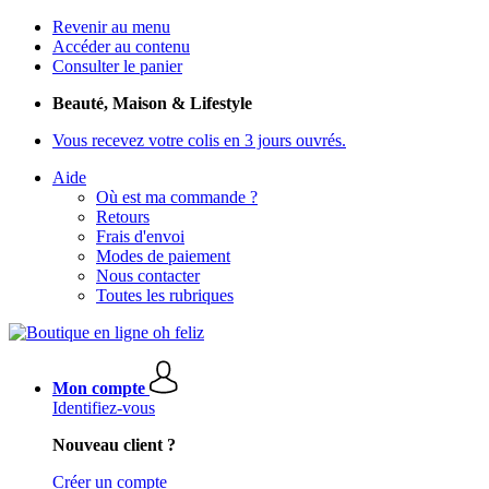
Revenir au menu
Accéder au contenu
Consulter le panier
Beauté, Maison & Lifestyle
Vous recevez votre colis en 3 jours ouvrés.
Aide
Où est ma commande ?
Retours
Frais d'envoi
Modes de paiement
Nous contacter
Toutes les rubriques
Mon compte
Identifiez-vous
Nouveau client ?
Créer un compte