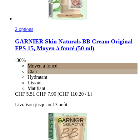
2 options
GARNIER
Skin Naturals BB Cream Original
FPS 15, Moyen à foncé (50 ml)
-30%
Moyen à foncé
Clair
Hydratant
Lissant
Matifiant
CHF 5.51
CHF 7.90
(CHF 110.20 / L)
Livraison jusqu'au 13 août