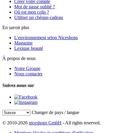
Créer votre compte
Mot de passe oublié ?
Où est mon colis ?
Utiliser un chèque-cadeau
En savoir plus
L'environnement selon Niceshops
Magazine
Lexique beauté
À propos de nous
Notre Groupe
Nous contacter
Suivez-nous sur
Changer de pays / langue
© 2010-2026
niceshops GmbH
- All rights reserved.
Mentions légales et conditions d'utilisation