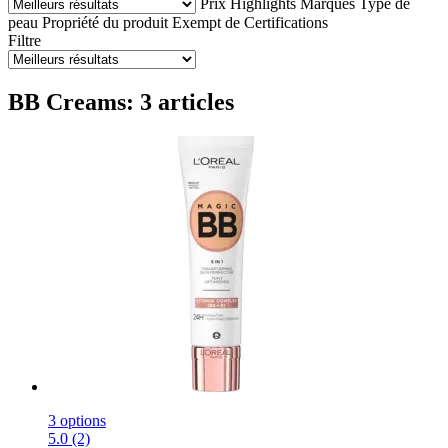
Prix
Highlights
Marques
Type de
peau
Propriété du produit
Exempt de
Certifications
Filtre
BB Creams: 3 articles
3 options
5.0 (2)