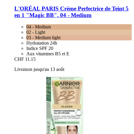
L'ORÉAL PARIS
Crème Perfectrice de Teint 5
en 1 "Magic BB", 04 -​ Medium
04 - Medium
02 - Light
03 - Medium light
Hydratation 24h
Indice SPF 20
Aux vitamines B5 et E
CHF 11.15
Livraison jusqu'au 13 août