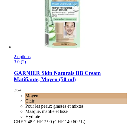
2 options
3.0 (2)
GARNIER
Skin Naturals BB Cream
Matifiante, Moyen (50 ml)
-5%
Moyen
Clair
Pour les peaux grasses et mixtes
Masque, matifie et lisse
Hydrate
CHF 7.48
CHF 7.90
(CHF 149.60 / L)