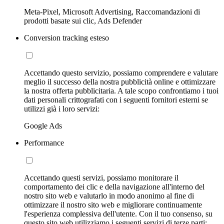
Meta-Pixel, Microsoft Advertising, Raccomandazioni di
prodotti basate sui clic, Ads Defender
Conversion tracking esteso
Accettando questo servizio, possiamo comprendere e valutare
meglio il successo della nostra pubblicità online e ottimizzare
la nostra offerta pubblicitaria. A tale scopo confrontiamo i tuoi
dati personali crittografati con i seguenti fornitori esterni se
utilizzi già i loro servizi:
Google Ads
Performance
Accettando questi servizi, possiamo monitorare il
comportamento dei clic e della navigazione all'interno del
nostro sito web e valutarlo in modo anonimo al fine di
ottimizzare il nostro sito web e migliorare continuamente
l'esperienza complessiva dell'utente. Con il tuo consenso, su
questo sito web utilizziamo i seguenti servizi di terze parti: