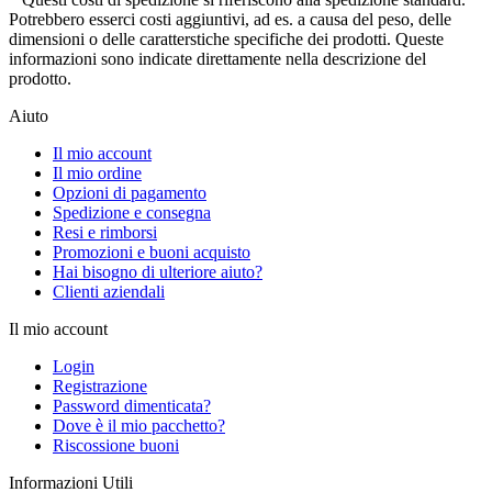
Potrebbero esserci costi aggiuntivi, ad es. a causa del peso, delle
dimensioni o delle caratterstiche specifiche dei prodotti. Queste
informazioni sono indicate direttamente nella descrizione del
prodotto.
Aiuto
Il mio account
Il mio ordine
Opzioni di pagamento
Spedizione e consegna
Resi e rimborsi
Promozioni e buoni acquisto
Hai bisogno di ulteriore aiuto?
Clienti aziendali
Il mio account
Login
Registrazione
Password dimenticata?
Dove è il mio pacchetto?
Riscossione buoni
Informazioni Utili