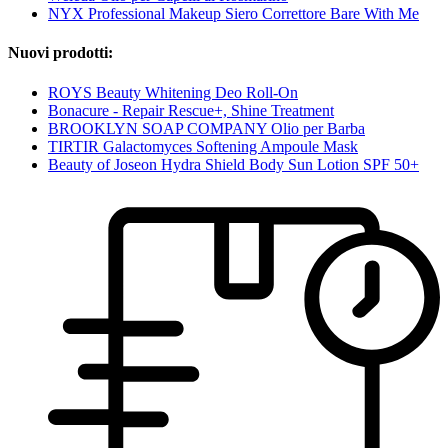
NYX Professional Makeup Siero Correttore Bare With Me
Nuovi prodotti:
ROYS Beauty Whitening Deo Roll-On
Bonacure - Repair Rescue+, Shine Treatment
BROOKLYN SOAP COMPANY Olio per Barba
TIRTIR Galactomyces Softening Ampoule Mask
Beauty of Joseon Hydra Shield Body Sun Lotion SPF 50+