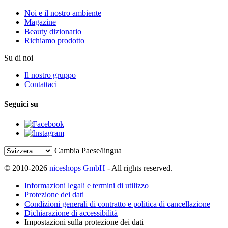
Noi e il nostro ambiente
Magazine
Beauty dizionario
Richiamo prodotto
Su di noi
Il nostro gruppo
Contattaci
Seguici su
Cambia Paese/lingua
© 2010-2026
niceshops GmbH
- All rights reserved.
Informazioni legali e termini di utilizzo
Protezione dei dati
Condizioni generali di contratto e politica di cancellazione
Dichiarazione di accessibilità
Impostazioni sulla protezione dei dati