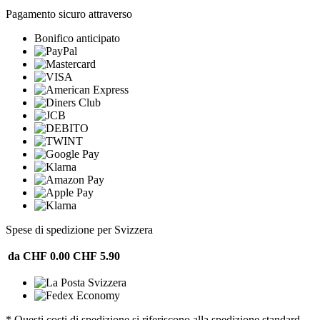
Pagamento sicuro attraverso
Bonifico anticipato
Spese di spedizione per Svizzera
da CHF 0.00
CHF 5.90
* Questi costi di spedizione si riferiscono alla spedizione standard.