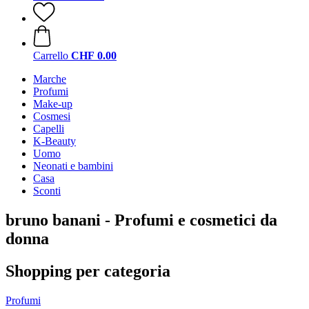
Carrello
CHF 0.00
Marche
Profumi
Make-up
Cosmesi
Capelli
K-Beauty
Uomo
Neonati e bambini
Casa
Sconti
bruno banani - Profumi e cosmetici da
donna
Shopping per categoria
Profumi