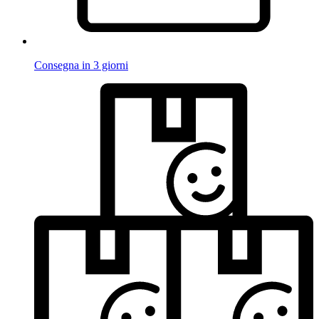
Consegna in 3 giorni