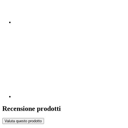
Recensione prodotti
Valuta questo prodotto