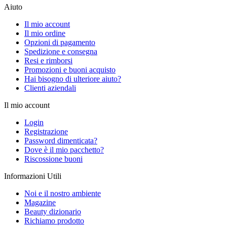
Aiuto
Il mio account
Il mio ordine
Opzioni di pagamento
Spedizione e consegna
Resi e rimborsi
Promozioni e buoni acquisto
Hai bisogno di ulteriore aiuto?
Clienti aziendali
Il mio account
Login
Registrazione
Password dimenticata?
Dove è il mio pacchetto?
Riscossione buoni
Informazioni Utili
Noi e il nostro ambiente
Magazine
Beauty dizionario
Richiamo prodotto