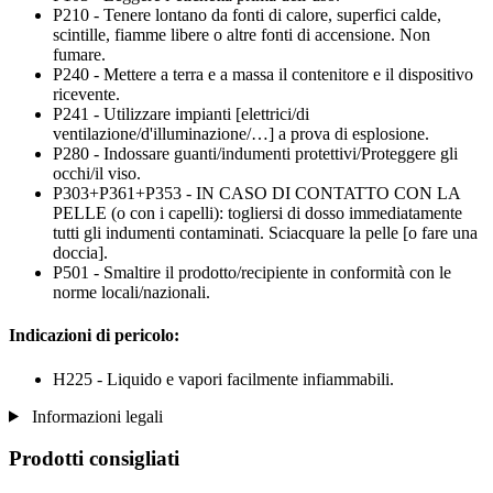
P210 - Tenere lontano da fonti di calore, superfici calde,
scintille, fiamme libere o altre fonti di accensione. Non
fumare.
P240 - Mettere a terra e a massa il contenitore e il dispositivo
ricevente.
P241 - Utilizzare impianti [elettrici/di
ventilazione/d'illuminazione/…] a prova di esplosione.
P280 - Indossare guanti/indumenti protettivi/Proteggere gli
occhi/il viso.
P303+P361+P353 - IN CASO DI CONTATTO CON LA
PELLE (o con i capelli): togliersi di dosso immediatamente
tutti gli indumenti contaminati. Sciacquare la pelle [o fare una
doccia].
P501 - Smaltire il prodotto/recipiente in conformità con le
norme locali/nazionali.
Indicazioni di pericolo:
H225 - Liquido e vapori facilmente infiammabili.
Informazioni legali
Prodotti consigliati