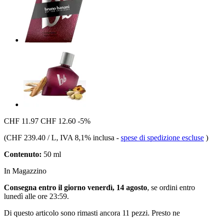
CHF 11.97
CHF 12.60
-5%
(
CHF 239.40 / L
, IVA 8,1% inclusa
-
spese di spedizione escluse
)
Contenuto:
50 ml
In Magazzino
Consegna entro il giorno venerdì, 14 agosto
, se ordini entro
lunedì alle ore 23:59
.
Di questo articolo sono rimasti ancora 11 pezzi. Presto ne