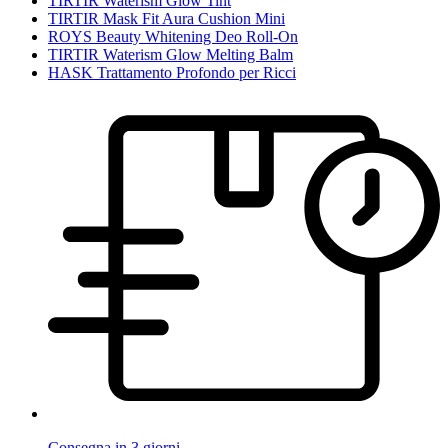
TIRTIR Waterism Glow Tint
TIRTIR Mask Fit Aura Cushion Mini
ROYS Beauty Whitening Deo Roll-On
TIRTIR Waterism Glow Melting Balm
HASK Trattamento Profondo per Ricci
Consegna in 3 giorni