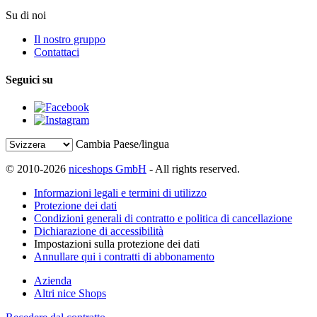
Su di noi
Il nostro gruppo
Contattaci
Seguici su
Cambia Paese/lingua
© 2010-2026
niceshops GmbH
- All rights reserved.
Informazioni legali e termini di utilizzo
Protezione dei dati
Condizioni generali di contratto e politica di cancellazione
Dichiarazione di accessibilità
Impostazioni sulla protezione dei dati
Annullare qui i contratti di abbonamento
Azienda
Altri nice Shops