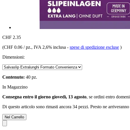
CHF 2.35
(
CHF 0.06 / pz.
, IVA 2,6% inclusa
-
spese di spedizione escluse
)
Dimensioni:
Contenuto:
40 pz.
In Magazzino
Consegna entro il giorno giovedì, 13 agosto
, se ordini entro
domenic
Di questo articolo sono rimasti ancora 34 pezzi. Presto ne arriveranno 
Nel Carrello