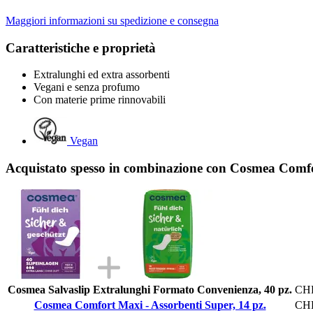
Maggiori informazioni su spedizione e consegna
Caratteristiche e proprietà
Extralunghi ed extra assorbenti
Vegani e senza profumo
Con materie prime rinnovabili
Vegan
Acquistato spesso in combinazione con Cosmea Comfor
Cosmea Salvaslip Extralunghi Formato Convenienza, 40 pz.
CHF
Cosmea Comfort Maxi - Assorbenti Super, 14 pz.
CHF