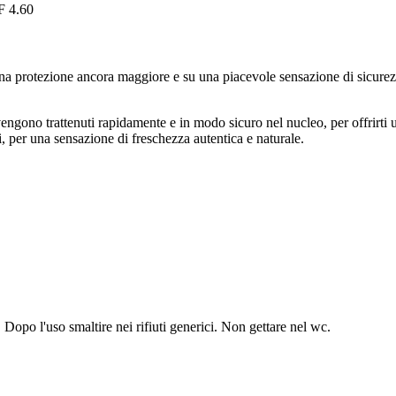
 4.60
na protezione ancora maggiore e su una piacevole sensazione di sicurez
i vengono trattenuti rapidamente e in modo sicuro nel nucleo, per offrirt
, per una sensazione di freschezza autentica e naturale.
. Dopo l'uso smaltire nei rifiuti generici. Non gettare nel wc.