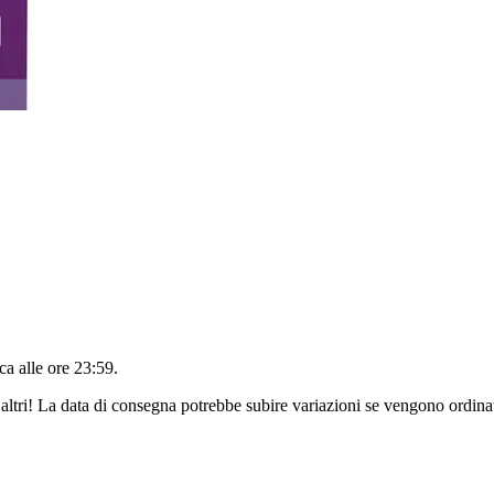
a alle ore 23:59
.
altri! La data di consegna potrebbe subire variazioni se vengono ordinat