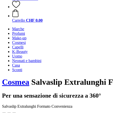
Carrello
CHF 0.00
Marche
Profumi
Make-up
Cosmesi
Capelli
K-Beauty
Uomo
Neonati e bambini
Casa
Sconti
Cosmea
Salvaslip Extralunghi 
Per una sensazione di sicurezza a 360°
Salvaslip Extralunghi Formato Convenienza