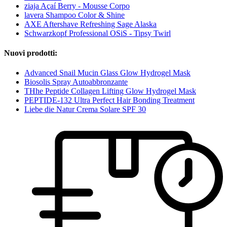
ziaja Açaí Berry - Mousse Corpo
lavera Shampoo Color & Shine
AXE Aftershave Refreshing Sage Alaska
Schwarzkopf Professional OSiS - Tipsy Twirl
Nuovi prodotti:
Advanced Snail Mucin Glass Glow Hydrogel Mask
Biosolis Spray Autoabbronzante
THhe Peptide Collagen Lifting Glow Hydrogel Mask
PEPTIDE-132 Ultra Perfect Hair Bonding Treatment
Liebe die Natur Crema Solare SPF 30