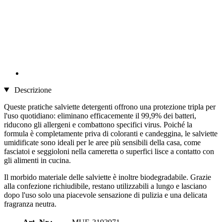
Descrizione
Queste pratiche salviette detergenti offrono una protezione tripla per
l'uso quotidiano: eliminano efficacemente il 99,9% dei batteri,
riducono gli allergeni e combattono specifici virus. Poiché la
formula è completamente priva di coloranti e candeggina, le salviette
umidificate sono ideali per le aree più sensibili della casa, come
fasciatoi e seggioloni nella cameretta o superfici lisce a contatto con
gli alimenti in cucina.
Il morbido materiale delle salviette è inoltre biodegradabile. Grazie
alla confezione richiudibile, restano utilizzabili a lungo e lasciano
dopo l'uso solo una piacevole sensazione di pulizia e una delicata
fragranza neutra.