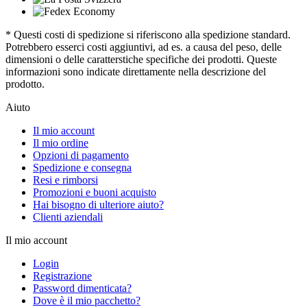
* Questi costi di spedizione si riferiscono alla spedizione standard.
Potrebbero esserci costi aggiuntivi, ad es. a causa del peso, delle
dimensioni o delle caratterstiche specifiche dei prodotti. Queste
informazioni sono indicate direttamente nella descrizione del
prodotto.
Aiuto
Il mio account
Il mio ordine
Opzioni di pagamento
Spedizione e consegna
Resi e rimborsi
Promozioni e buoni acquisto
Hai bisogno di ulteriore aiuto?
Clienti aziendali
Il mio account
Login
Registrazione
Password dimenticata?
Dove è il mio pacchetto?