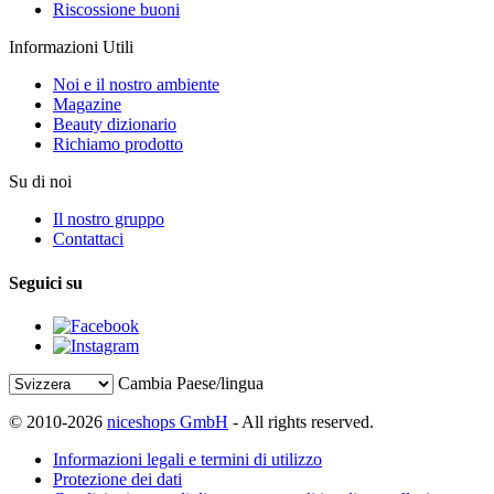
Riscossione buoni
Informazioni Utili
Noi e il nostro ambiente
Magazine
Beauty dizionario
Richiamo prodotto
Su di noi
Il nostro gruppo
Contattaci
Seguici su
Cambia Paese/lingua
© 2010-2026
niceshops GmbH
- All rights reserved.
Informazioni legali e termini di utilizzo
Protezione dei dati