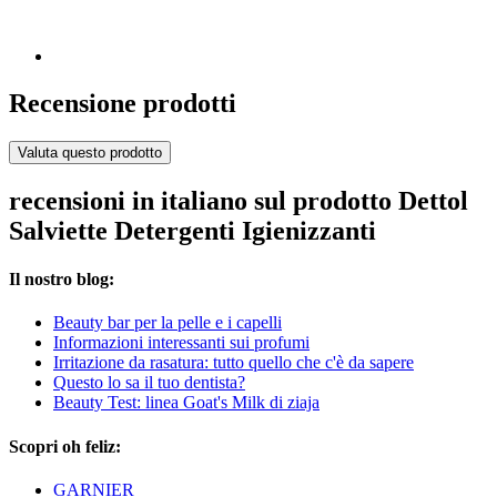
Recensione prodotti
Valuta questo prodotto
recensioni in italiano sul prodotto Dettol
Salviette Detergenti Igienizzanti
Il nostro blog:
Beauty bar per la pelle e i capelli
Informazioni interessanti sui profumi
Irritazione da rasatura: tutto quello che c'è da sapere
Questo lo sa il tuo dentista?
Beauty Test: linea Goat's Milk di ziaja
Scopri oh feliz:
GARNIER