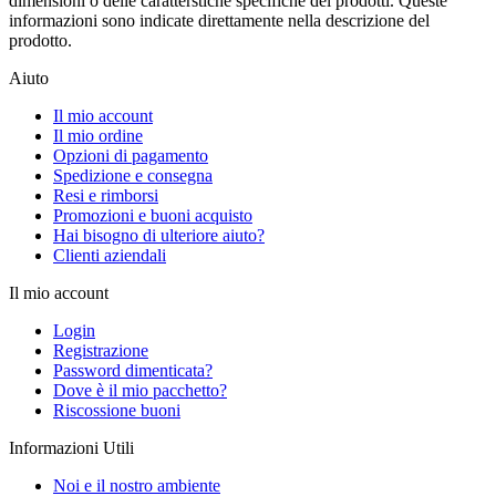
dimensioni o delle caratterstiche specifiche dei prodotti. Queste
informazioni sono indicate direttamente nella descrizione del
prodotto.
Aiuto
Il mio account
Il mio ordine
Opzioni di pagamento
Spedizione e consegna
Resi e rimborsi
Promozioni e buoni acquisto
Hai bisogno di ulteriore aiuto?
Clienti aziendali
Il mio account
Login
Registrazione
Password dimenticata?
Dove è il mio pacchetto?
Riscossione buoni
Informazioni Utili
Noi e il nostro ambiente