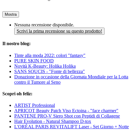
Mostra
Nessuna recensione disponibile.
Scrivi la prima recensione su questo prodotto!
Il nostro blog:
Tinte alla moda 2022: colori "fantasy"
PURE SKIN FOOD
Novità K-Beauty: Holika Holika
SANS SOUCIS - "Fonte di bellezza"
Donazione in occasione della Giornata Mondiale per la Lotta
contro il Tumore al Seno
Scopri oh feliz:
ARTIST Professional
APRICOT Beauty Patch Viso Ectoina - "face charmer"
PANTENE PRO-V Siero Shot con Peptidi di Collagene
Hair Evolution - Natural Shampoo D-tox
L'ORÉAL PARIS REVITALIFT Laser - Set Giorno + Notte