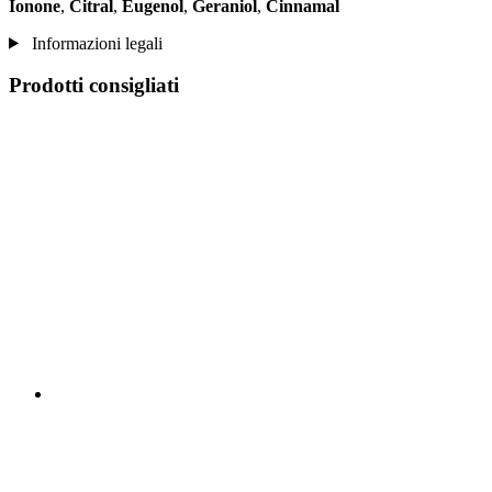
Ionone
,
Citral
,
Eugenol
,
Geraniol
,
Cinnamal
Informazioni legali
Prodotti consigliati