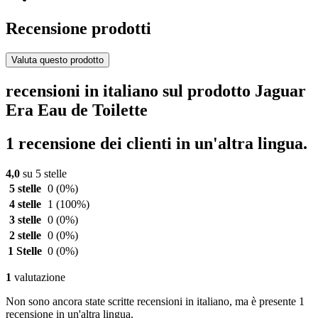
Recensione prodotti
Valuta questo prodotto
recensioni in italiano sul prodotto Jaguar
Era Eau de Toilette
1 recensione dei clienti in un'altra lingua.
4,0
su 5 stelle
5 stelle
0
(0%)
4 stelle
1
(100%)
3 stelle
0
(0%)
2 stelle
0
(0%)
1 Stelle
0
(0%)
1
valutazione
Non sono ancora state scritte recensioni in italiano, ma è presente 1
recensione in un'altra lingua.