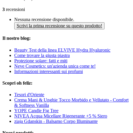
3
recensioni
Nessuna recensione disponibile.
Scrivi la prima recensione su questo prodotto!
Il nostro blog:
Beauty Test della linea ELVIVE Hydra Hyaluronic
Come trovare la giusta piastra
Protezione solare: fatti e miti
Neve Cosmetics: un'azienda unica come te!
Informazioni interessanti sui profumi
Scopri oh feliz:
Tesori d'Oriente
Crema Mani & Unghie Tocco Morbido e Vellutato - Comfort
& Softness Vanilla
YOPE Candle Fig Tree
NIVEA Acqua Micellare Rigenerante +5 % Siero
ziaja Gdanskin - Balsamo Corpo Illuminante
Nuovi prodotti: