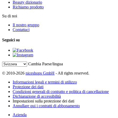
Beauty dizionario
Richiamo prodotto
Su di noi
Il nostro gruppo
Contattaci
Seguici su
Cambia Paese/lingua
© 2010-2026
niceshops GmbH
- All rights reserved.
Informazioni legali e termini di utilizzo
Protezione dei dati
Condizioni generali di contratto e politica di cancellazione
Dichiarazione di accessibilità
Impostazioni sulla protezione dei dati
Annullare qui i contratti di abbonamento
Azienda