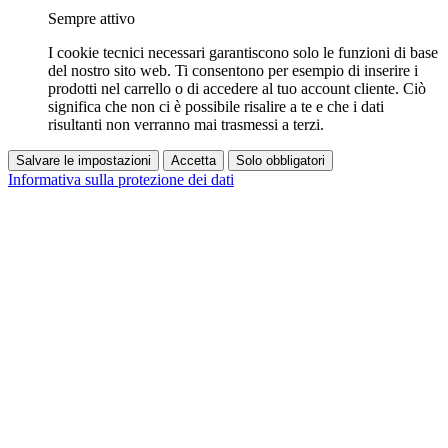
Sempre attivo
I cookie tecnici necessari garantiscono solo le funzioni di base
del nostro sito web. Ti consentono per esempio di inserire i
prodotti nel carrello o di accedere al tuo account cliente. Ciò
significa che non ci è possibile risalire a te e che i dati
risultanti non verranno mai trasmessi a terzi.
Salvare le impostazioni
Accetta
Solo obbligatori
Informativa sulla protezione dei dati