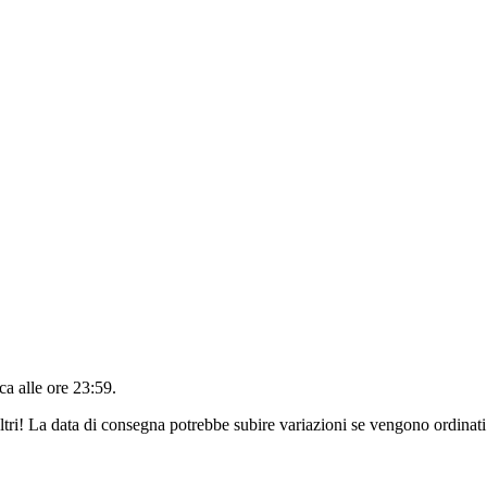
a alle ore 23:59
.
ltri! La data di consegna potrebbe subire variazioni se vengono ordinati