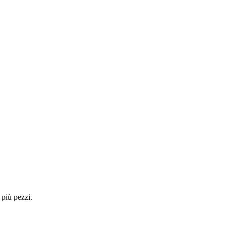
 più pezzi.