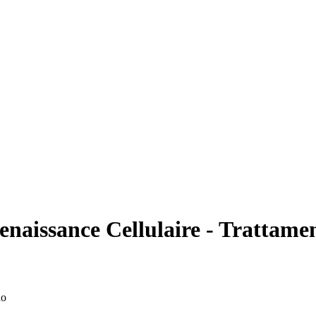
naissance Cellulaire - Trattamen
no