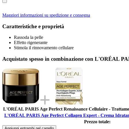
Maggiori informazioni su spedizione e consegna
Caratteristiche e proprietà
Rassoda la pelle
Effetto rigenerante
Stimola il rinnovamento cellulare
Acquistato spesso in combinazione con L'ORÉAL PARI
L'ORÉAL PARIS Age Perfect Renaissance Cellulaire - Trattamen
L'ORÉAL PARIS Age Perfect Collagen Expert - Crema Idratant
Prezzo totale:
Aggiungi entrambi nel carrello