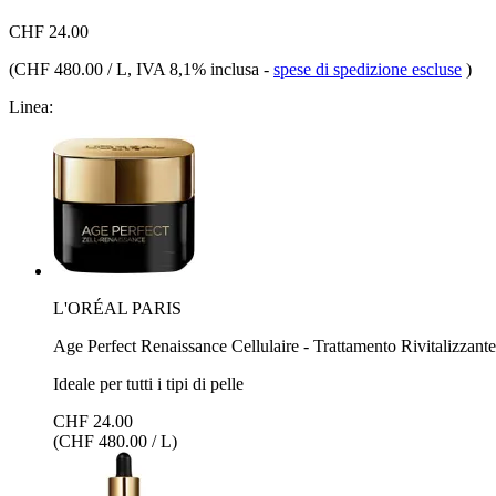
CHF 24.00
(
CHF 480.00 / L
, IVA 8,1% inclusa
-
spese di spedizione escluse
)
Linea:
L'ORÉAL PARIS
Age Perfect Renaissance Cellulaire - Trattamento Rivitalizzant
Ideale per tutti i tipi di pelle
CHF 24.00
(CHF 480.00 / L)