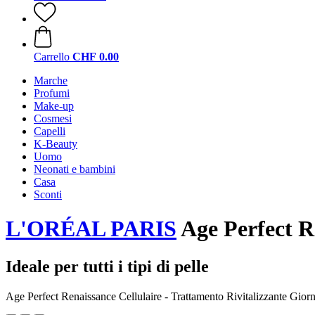
Carrello
CHF 0.00
Marche
Profumi
Make-up
Cosmesi
Capelli
K-Beauty
Uomo
Neonati e bambini
Casa
Sconti
L'ORÉAL PARIS
Age Perfect Re
Ideale per tutti i tipi di pelle
Age Perfect Renaissance Cellulaire - Trattamento Rivitalizzante Gior