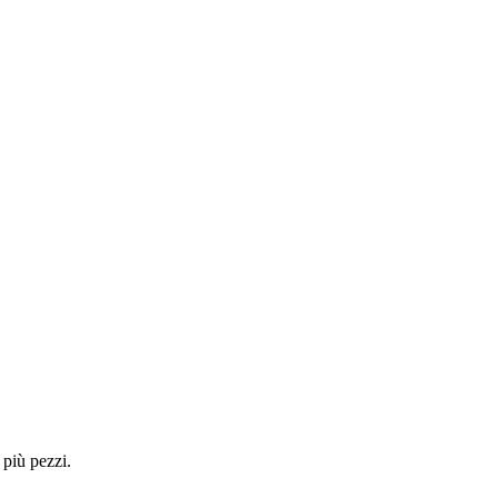
 più pezzi.