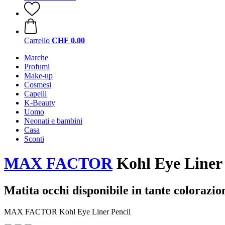
Carrello
CHF 0.00
Marche
Profumi
Make-up
Cosmesi
Capelli
K-Beauty
Uomo
Neonati e bambini
Casa
Sconti
MAX FACTOR
Kohl Eye Liner P
Matita occhi disponibile in tante colorazio
MAX FACTOR Kohl Eye Liner Pencil