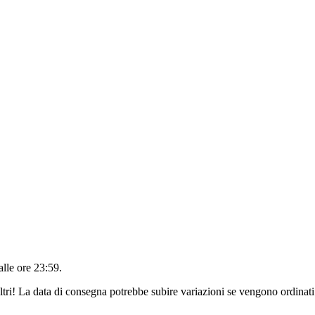
alle ore 23:59
.
ltri! La data di consegna potrebbe subire variazioni se vengono ordinati