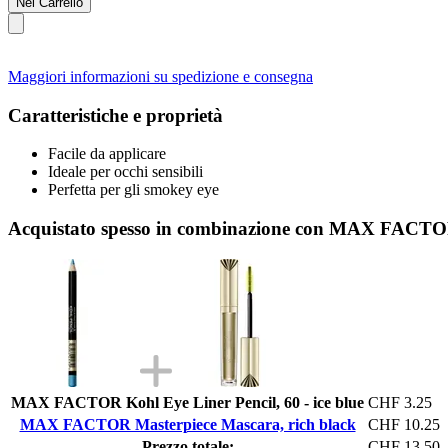
Nel Carrello
Maggiori informazioni su spedizione e consegna
Caratteristiche e proprietà
Facile da applicare
Ideale per occhi sensibili
Perfetta per gli smokey eye
Acquistato spesso in combinazione con MAX FACTOR
MAX FACTOR Kohl Eye Liner Pencil, 60 - ice blue
CHF 3.25
MAX FACTOR Masterpiece Mascara, rich black
CHF 10.25
Prezzo totale:
CHF 13.50