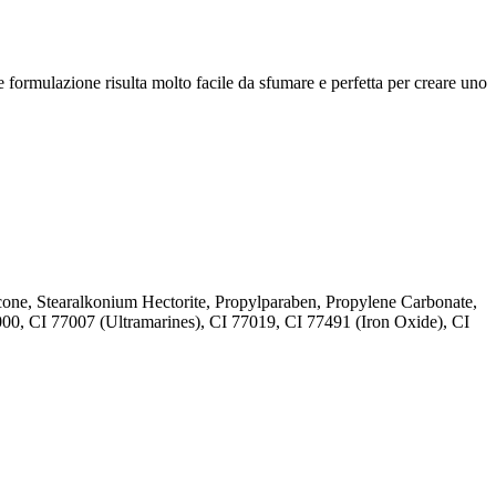
le formulazione risulta molto facile da sfumare e perfetta per creare uno
one, Stearalkonium Hectorite, Propylparaben, Propylene Carbonate,
7000, CI 77007 (Ultramarines) , CI 77019, CI 77491 (Iron Oxide), CI