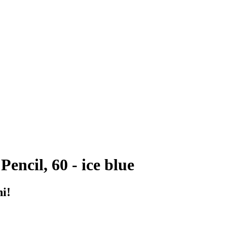
encil, 60 - ice blue
ni!