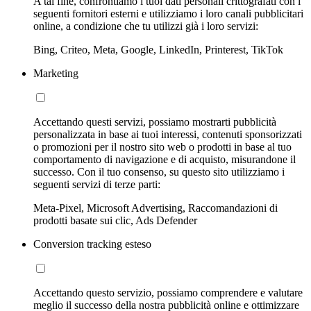
A tal fine, confrontiamo i tuoi dati personali crittografati con i
seguenti fornitori esterni e utilizziamo i loro canali pubblicitari
online, a condizione che tu utilizzi già i loro servizi:
Bing, Criteo, Meta, Google, LinkedIn, Printerest, TikTok
Marketing
Accettando questi servizi, possiamo mostrarti pubblicità
personalizzata in base ai tuoi interessi, contenuti sponsorizzati
o promozioni per il nostro sito web o prodotti in base al tuo
comportamento di navigazione e di acquisto, misurandone il
successo. Con il tuo consenso, su questo sito utilizziamo i
seguenti servizi di terze parti:
Meta-Pixel, Microsoft Advertising, Raccomandazioni di
prodotti basate sui clic, Ads Defender
Conversion tracking esteso
Accettando questo servizio, possiamo comprendere e valutare
meglio il successo della nostra pubblicità online e ottimizzare