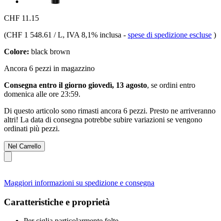
CHF 11.15
(
CHF 1 548.61 / L
, IVA 8,1% inclusa
-
spese di spedizione escluse
)
Colore:
black brown
Ancora 6 pezzi in magazzino
Consegna entro il giorno giovedì, 13 agosto
, se ordini entro
domenica alle ore 23:59
.
Di questo articolo sono rimasti ancora 6 pezzi. Presto ne arriveranno
altri! La data di consegna potrebbe subire variazioni se vengono
ordinati più pezzi.
Nel Carrello
Maggiori informazioni su spedizione e consegna
Caratteristiche e proprietà
Per ciglia particolarmente folte