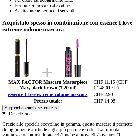
Formula a prova di sbavature
Adatto anche per occhi sensibili
Acquistato spesso in combinazione con essence I love
extreme volume mascara
MAX FACTOR Mascara Masterpiece
CHF 11.15
(CHF
Max, black brown (7,20 ml)
1 548.61 / L)
essence I love extreme volume mascara
CHF 2.90
Prezzo totale:
CHF 14.05
Aggiungi entrambi nel carrello
Descrizione
Grazie allo speciale scovolino in gomma, questo mascara ti permette
di raggiungere anche le ciglia più piccole e sottili. La formula
garantisce un'ottima durata ed è anche a prova di sbavature. Il