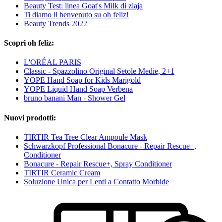
Beauty Test: linea Goat's Milk di ziaja
Ti diamo il benvenuto su oh feliz!
Beauty Trends 2022
Scopri oh feliz:
L'ORÉAL PARIS
Classic - Spazzolino Original Setole Medie, 2+1
YOPE Hand Soap for Kids Marigold
YOPE Liquid Hand Soap Verbena
bruno banani Man - Shower Gel
Nuovi prodotti:
TIRTIR Tea Tree Clear Ampoule Mask
Schwarzkopf Professional Bonacure - Repair Rescue+,
Conditioner
Bonacure - Repair Rescue+, Spray Conditioner
TIRTIR Ceramic Cream
Soluzione Unica per Lenti a Contatto Morbide