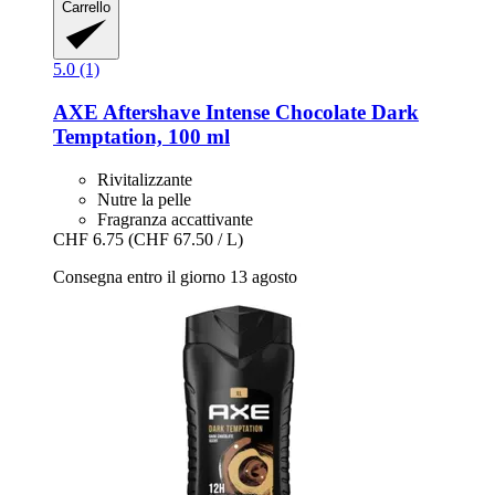
Carrello
5.0 (1)
AXE
Aftershave Intense Chocolate Dark
Temptation, 100 ml
Rivitalizzante
Nutre la pelle
Fragranza accattivante
CHF 6.75
(CHF 67.50 / L)
Consegna entro il giorno 13 agosto