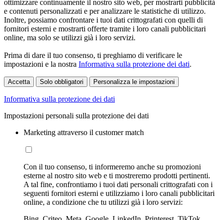
ottimizzare continuamente il nostro sito web, per mostrarti pubblicità
e contenuti personalizzati e per analizzare le statistiche di utilizzo.
Inoltre, possiamo confrontare i tuoi dati crittografati con quelli di
fornitori esterni e mostrarti offerte tramite i loro canali pubblicitari
online, ma solo se utilizzi già i loro servizi.
Prima di dare il tuo consenso, ti preghiamo di verificare le
impostazioni e la nostra
Informativa sulla protezione dei dati
.
Accetta
Solo obbligatori
Personalizza le impostazioni
Informativa sulla protezione dei dati
Impostazioni personali sulla protezione dei dati
Marketing attraverso il customer match
Con il tuo consenso, ti informeremo anche su promozioni
esterne al nostro sito web e ti mostreremo prodotti pertinenti.
A tal fine, confrontiamo i tuoi dati personali crittografati con i
seguenti fornitori esterni e utilizziamo i loro canali pubblicitari
online, a condizione che tu utilizzi già i loro servizi:
Bing, Criteo, Meta, Google, LinkedIn, Printerest, TikTok