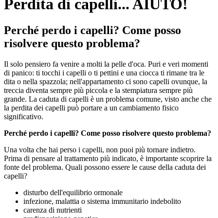
Perdita di capelli... AIUTO!
Perché perdo i capelli? Come posso
risolvere questo problema?
Il solo pensiero fa venire a molti la pelle d'oca. Puri e veri momenti
di panico: ti tocchi i capelli o ti pettini e una ciocca ti rimane tra le
dita o nella spazzola; nell'appartamento ci sono capelli ovunque, la
treccia diventa sempre più piccola e la stempiatura sempre più
grande. La caduta di capelli è un problema comune, visto anche che
la perdita dei capelli può portare a un cambiamento fisico
significativo.
Perché perdo i capelli? Come posso risolvere questo problema?
Una volta che hai perso i capelli, non puoi più tornare indietro.
Prima di pensare al trattamento più indicato, è importante scoprire la
fonte del problema. Quali possono essere le cause della caduta dei
capelli?
disturbo dell'equilibrio ormonale
infezione, malattia o sistema immunitario indebolito
carenza di nutrienti