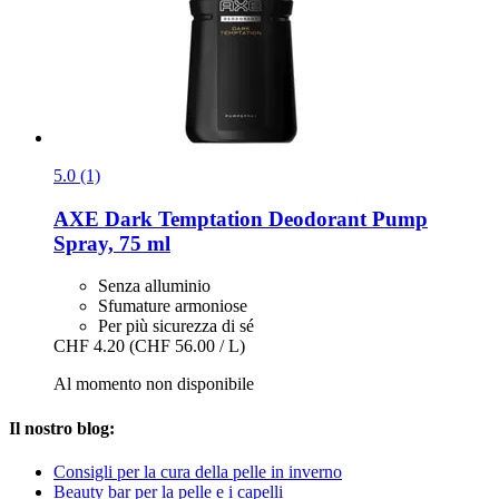
5.0 (1)
AXE
Dark Temptation Deodorant Pump
Spray, 75 ml
Senza alluminio
Sfumature armoniose
Per più sicurezza di sé
CHF 4.20
(CHF 56.00 / L)
Al momento non disponibile
Il nostro blog:
Consigli per la cura della pelle in inverno
Beauty bar per la pelle e i capelli