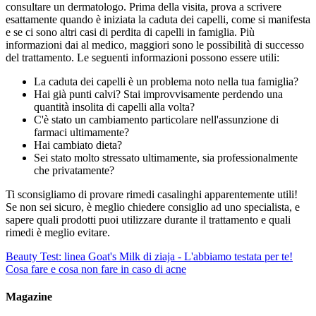
consultare un dermatologo. Prima della visita, prova a scrivere
esattamente quando è iniziata la caduta dei capelli, come si manifesta
e se ci sono altri casi di perdita di capelli in famiglia. Più
informazioni dai al medico, maggiori sono le possibilità di successo
del trattamento. Le seguenti informazioni possono essere utili:
La caduta dei capelli è un problema noto nella tua famiglia?
Hai già punti calvi? Stai improvvisamente perdendo una
quantità insolita di capelli alla volta?
C'è stato un cambiamento particolare nell'assunzione di
farmaci ultimamente?
Hai cambiato dieta?
Sei stato molto stressato ultimamente, sia professionalmente
che privatamente?
Ti sconsigliamo di provare rimedi casalinghi apparentemente utili!
Se non sei sicuro, è meglio chiedere consiglio ad uno specialista, e
sapere quali prodotti puoi utilizzare durante il trattamento e quali
rimedi è meglio evitare.
Beauty Test: linea Goat's Milk di ziaja - L'abbiamo testata per te!
Cosa fare e cosa non fare in caso di acne
Magazine