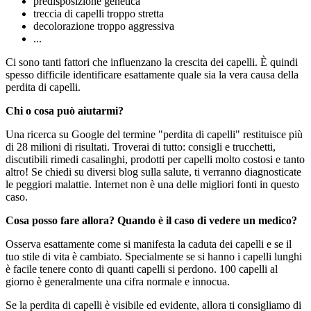
predisposizione genetica
treccia di capelli troppo stretta
decolorazione troppo aggressiva
...
Ci sono tanti fattori che influenzano la crescita dei capelli. È quindi
spesso difficile identificare esattamente quale sia la vera causa della
perdita di capelli.
Chi o cosa può aiutarmi?
Una ricerca su Google del termine "perdita di capelli" restituisce più
di 28 milioni di risultati. Troverai di tutto: consigli e trucchetti,
discutibili rimedi casalinghi, prodotti per capelli molto costosi e tanto
altro! Se chiedi su diversi blog sulla salute, ti verranno diagnosticate
le peggiori malattie. Internet non è una delle migliori fonti in questo
caso.
Cosa posso fare allora? Quando è il caso di vedere un medico?
Osserva esattamente come si manifesta la caduta dei capelli e se il
tuo stile di vita è cambiato. Specialmente se si hanno i capelli lunghi
è facile tenere conto di quanti capelli si perdono. 100 capelli al
giorno è generalmente una cifra normale e innocua.
Se la perdita di capelli è visibile ed evidente, allora ti consigliamo di