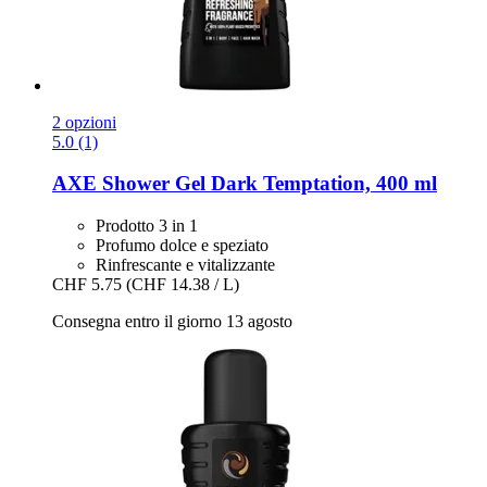
2 opzioni
5.0 (1)
AXE
Shower Gel Dark Temptation, 400 ml
Prodotto 3 in 1
Profumo dolce e speziato
Rinfrescante e vitalizzante
CHF 5.75
(CHF 14.38 / L)
Consegna entro il giorno 13 agosto