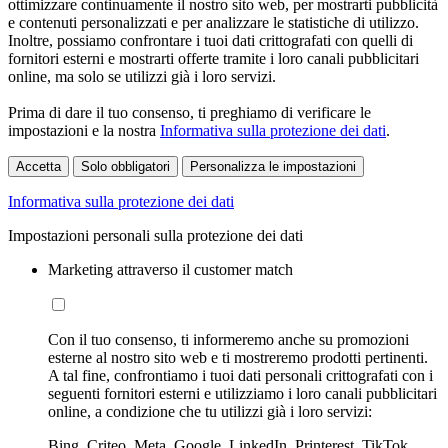
ottimizzare continuamente il nostro sito web, per mostrarti pubblicità
e contenuti personalizzati e per analizzare le statistiche di utilizzo.
Inoltre, possiamo confrontare i tuoi dati crittografati con quelli di
fornitori esterni e mostrarti offerte tramite i loro canali pubblicitari
online, ma solo se utilizzi già i loro servizi.
Prima di dare il tuo consenso, ti preghiamo di verificare le
impostazioni e la nostra
Informativa sulla protezione dei dati
.
Accetta
Solo obbligatori
Personalizza le impostazioni
Informativa sulla protezione dei dati
Impostazioni personali sulla protezione dei dati
Marketing attraverso il customer match
Con il tuo consenso, ti informeremo anche su promozioni
esterne al nostro sito web e ti mostreremo prodotti pertinenti.
A tal fine, confrontiamo i tuoi dati personali crittografati con i
seguenti fornitori esterni e utilizziamo i loro canali pubblicitari
online, a condizione che tu utilizzi già i loro servizi:
Bing, Criteo, Meta, Google, LinkedIn, Printerest, TikTok