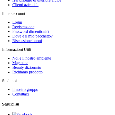
Hai bisogno di ulteriore aiuto?
Clienti aziendali
Il mio account
Login
Registrazione
Password dimenticata?
Dove è il mio pacchetto?
Riscossione buoni
Informazioni Utili
Noi e il nostro ambiente
Magazine
Beauty dizionario
Richiamo prodotto
Su di noi
Il nostro gruppo
Contattaci
Seguici su