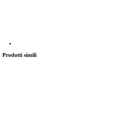
Prodotti simili