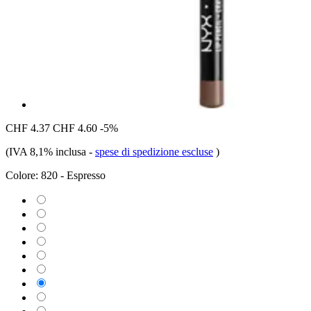
CHF 4.37
CHF 4.60
-5%
(IVA 8,1% inclusa
-
spese di spedizione escluse
)
Colore:
820 - Espresso