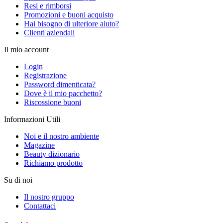
Resi e rimborsi
Promozioni e buoni acquisto
Hai bisogno di ulteriore aiuto?
Clienti aziendali
Il mio account
Login
Registrazione
Password dimenticata?
Dove è il mio pacchetto?
Riscossione buoni
Informazioni Utili
Noi e il nostro ambiente
Magazine
Beauty dizionario
Richiamo prodotto
Su di noi
Il nostro gruppo
Contattaci