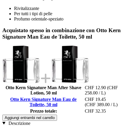
Rivitalizzante
Per tutti i tipi di pelle
Profumo orientale-speziato
Acquistato spesso in combinazione con Otto Kern
Signature Man Eau de Toilette, 50 ml
Otto Kern Signature Man After Shave
CHF 12.90
(CHF
Lotion, 50 ml
258.00 / L)
Otto Kern Signature Man Eau de
CHF 19.45
Toilette, 50 ml
(CHF 389.00 / L)
Prezzo totale:
CHF 32.35
Aggiungi entrambi nel carrello
Descrizione