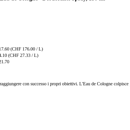
7.60
(CHF 176.00 / L)
.10
(CHF 27.33 / L)
1.70
raggiungere con successo i propri obiettivi. L'Eau de Cologne colpisce p