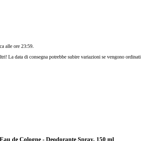
a alle ore 23:59
.
ltri! La data di consegna potrebbe subire variazioni se vengono ordinati
 Eau de Cologne - Deodorante Spray, 150 ml