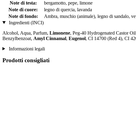
Note di testa:
bergamotto, pepe, limone
Note di cuore:
legno di quercia, lavanda
Note di fondo:
Ambra, muschio (animale), legno di sandalo, ve
Ingredienti (INCI)
Alcohol, Aqua, Parfum,
Limonene
, Peg-40 Hydrogenated Castor Oil
Benzylbenzoat,
Amyl Cinnamal
,
Eugenol
, CI 14700 (Red 4), CI 4
Informazioni legali
Prodotti consigliati