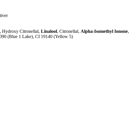
tiver
, Hydroxy Citronellal,
Linalool
, Citronellal,
Alpha-Isomethyl Ionone
2090 (Blue 1 Lake), CI 19140 (Yellow 5)