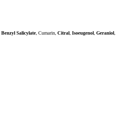
,
Benzyl Salicylate
, Cumarin,
Citral
,
Isoeugenol
,
Geraniol
,