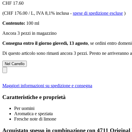
CHF 17.60
(
CHF 176.00 / L
, IVA 8,1% inclusa
-
spese di spedizione escluse
)
Contenuto:
100 ml
Ancora 3 pezzi in magazzino
Consegna entro il giorno giovedì, 13 agosto
, se ordini entro
domenic
Di questo articolo sono rimasti ancora 3 pezzi. Presto ne arriveranno a
Nel Carrello
Maggiori informazioni su spedizione e consegna
Caratteristiche e proprietà
Per uomini
Aromatica e speziata
Fresche note di limone
Acquistato spesso in combinazione con 4711 Original