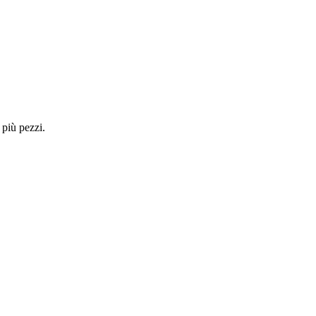
 più pezzi.