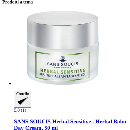
Prodotti a tema
Carrello
5.0 (1)
SANS SOUCIS
Herbal Sensitive -​ Herbal Balm
Day Cream, 50 ml