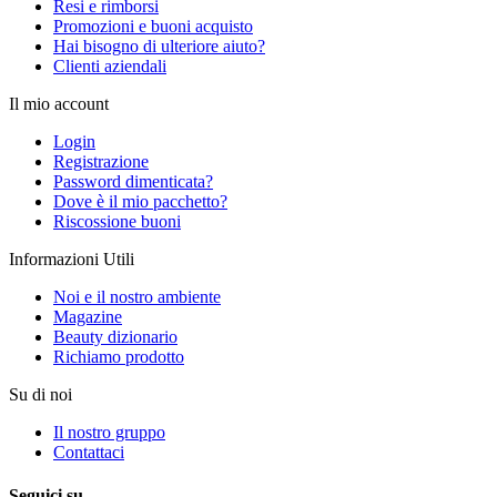
Resi e rimborsi
Promozioni e buoni acquisto
Hai bisogno di ulteriore aiuto?
Clienti aziendali
Il mio account
Login
Registrazione
Password dimenticata?
Dove è il mio pacchetto?
Riscossione buoni
Informazioni Utili
Noi e il nostro ambiente
Magazine
Beauty dizionario
Richiamo prodotto
Su di noi
Il nostro gruppo
Contattaci
Seguici su