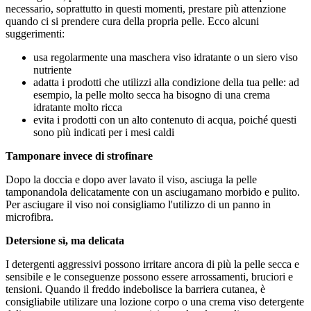
necessario, soprattutto in questi momenti, prestare più attenzione
quando ci si prendere cura della propria pelle. Ecco alcuni
suggerimenti:
usa regolarmente una maschera viso idratante o un siero viso
nutriente
adatta i prodotti che utilizzi alla condizione della tua pelle: ad
esempio, la pelle molto secca ha bisogno di una crema
idratante molto ricca
evita i prodotti con un alto contenuto di acqua, poiché questi
sono più indicati per i mesi caldi
Tamponare invece di strofinare
Dopo la doccia e dopo aver lavato il viso, asciuga la pelle
tamponandola delicatamente con un asciugamano morbido e pulito.
Per asciugare il viso noi consigliamo l'utilizzo di un panno in
microfibra.
Detersione sì, ma delicata
I detergenti aggressivi possono irritare ancora di più la pelle secca e
sensibile e le conseguenze possono essere arrossamenti, bruciori e
tensioni. Quando il freddo indebolisce la barriera cutanea, è
consigliabile utilizare una lozione corpo o una crema viso detergente