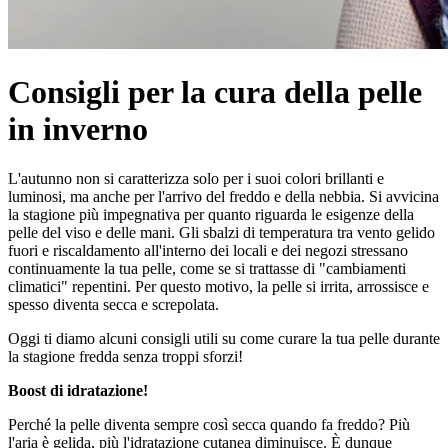
Consigli per la cura della pelle
in inverno
L'autunno non si caratterizza solo per i suoi colori brillanti e
luminosi, ma anche per l'arrivo del freddo e della nebbia. Si avvicina
la stagione più impegnativa per quanto riguarda le esigenze della
pelle del viso e delle mani. Gli sbalzi di temperatura tra vento gelido
fuori e riscaldamento all'interno dei locali e dei negozi stressano
continuamente la tua pelle, come se si trattasse di "cambiamenti
climatici" repentini. Per questo motivo, la pelle si irrita, arrossisce e
spesso diventa secca e screpolata.
Oggi ti diamo alcuni consigli utili su come curare la tua pelle durante
la stagione fredda senza troppi sforzi!
Boost di idratazione!
Perché la pelle diventa sempre così secca quando fa freddo? Più
l'aria è gelida, più l'idratazione cutanea diminuisce. È dunque