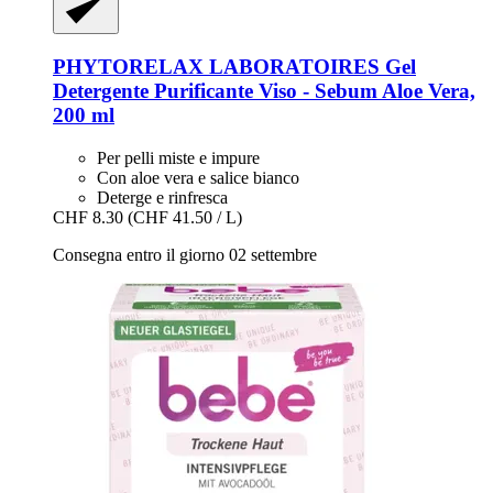
PHYTORELAX LABORATOIRES
Gel
Detergente Purificante Viso -​ Sebum Aloe Vera,
200 ml
Per pelli miste e impure
Con aloe vera e salice bianco
Deterge e rinfresca
CHF 8.30
(CHF 41.50 / L)
Consegna entro il giorno 02 settembre