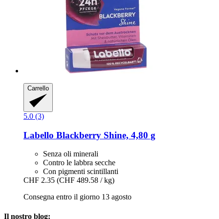
Carrello
5.0 (3)
Labello
Blackberry Shine, 4,80 g
Senza oli minerali
Contro le labbra secche
Con pigmenti scintillanti
CHF 2.35
(CHF 489.58 / kg)
Consegna entro il giorno 13 agosto
Il nostro blog: