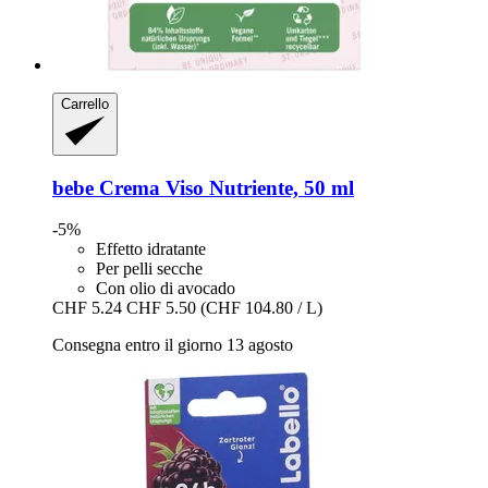
Carrello
bebe
Crema Viso Nutriente, 50 ml
-5%
Effetto idratante
Per pelli secche
Con olio di avocado
CHF 5.24
CHF 5.50
(CHF 104.80 / L)
Consegna entro il giorno 13 agosto