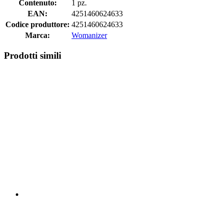
Contenuto:
1 pz.
EAN:
4251460624633
Codice produttore:
4251460624633
Marca:
Womanizer
Prodotti simili