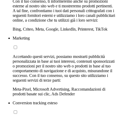
Con il tuo consenso, ti informeremo anche su promozioni
esterne al nostro sito web e ti mostreremo prodotti pertinenti.
A tal fine, confrontiamo i tuoi dati personali crittografati con i
seguenti fornitori esterni e utilizziamo i loro canali pubblicitari
online, a condizione che tu utilizzi già i loro servizi:
Bing, Criteo, Meta, Google, LinkedIn, Printerest, TikTok
Marketing
Accettando questi servizi, possiamo mostrarti pubblicità
personalizzata in base ai tuoi interessi, contenuti sponsorizzati
o promozioni per il nostro sito web o prodotti in base al tuo
comportamento di navigazione e di acquisto, misurandone il
successo. Con il tuo consenso, su questo sito utilizziamo i
seguenti servizi di terze parti:
Meta-Pixel, Microsoft Advertising, Raccomandazioni di
prodotti basate sui clic, Ads Defender
Conversion tracking esteso