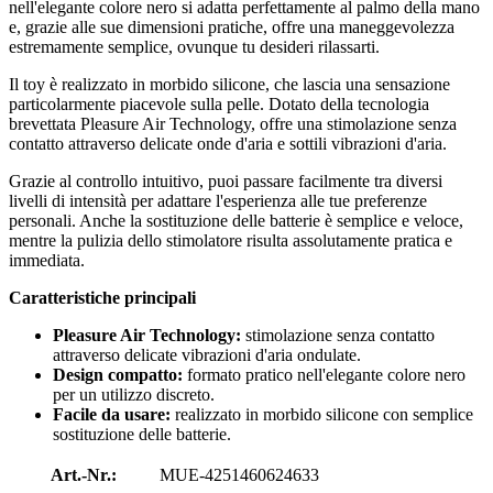
nell'elegante colore nero si adatta perfettamente al palmo della mano
e, grazie alle sue dimensioni pratiche, offre una maneggevolezza
estremamente semplice, ovunque tu desideri rilassarti.
Il toy è realizzato in morbido silicone, che lascia una sensazione
particolarmente piacevole sulla pelle. Dotato della tecnologia
brevettata Pleasure Air Technology, offre una stimolazione senza
contatto attraverso delicate onde d'aria e sottili vibrazioni d'aria.
Grazie al controllo intuitivo, puoi passare facilmente tra diversi
livelli di intensità per adattare l'esperienza alle tue preferenze
personali. Anche la sostituzione delle batterie è semplice e veloce,
mentre la pulizia dello stimolatore risulta assolutamente pratica e
immediata.
Caratteristiche principali
Pleasure Air Technology:
stimolazione senza contatto
attraverso delicate vibrazioni d'aria ondulate.
Design compatto:
formato pratico nell'elegante colore nero
per un utilizzo discreto.
Facile da usare:
realizzato in morbido silicone con semplice
sostituzione delle batterie.
Art.-Nr.:
MUE-4251460624633