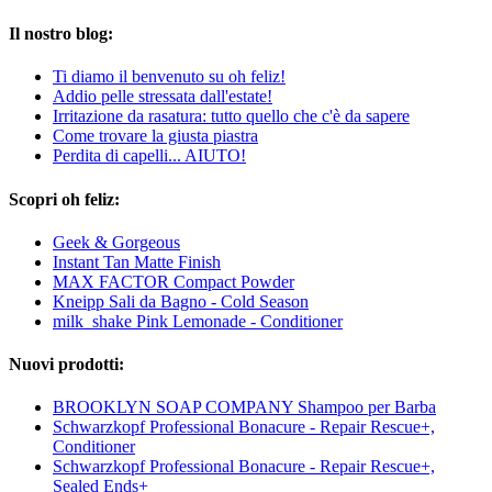
Il nostro blog:
Ti diamo il benvenuto su oh feliz!
Addio pelle stressata dall'estate!
Irritazione da rasatura: tutto quello che c'è da sapere
Come trovare la giusta piastra
Perdita di capelli... AIUTO!
Scopri oh feliz:
Geek & Gorgeous
Instant Tan Matte Finish
MAX FACTOR Compact Powder
Kneipp Sali da Bagno - Cold Season
milk_shake Pink Lemonade - Conditioner
Nuovi prodotti:
BROOKLYN SOAP COMPANY Shampoo per Barba
Schwarzkopf Professional Bonacure - Repair Rescue+,
Conditioner
Schwarzkopf Professional Bonacure - Repair Rescue+,
Sealed Ends+