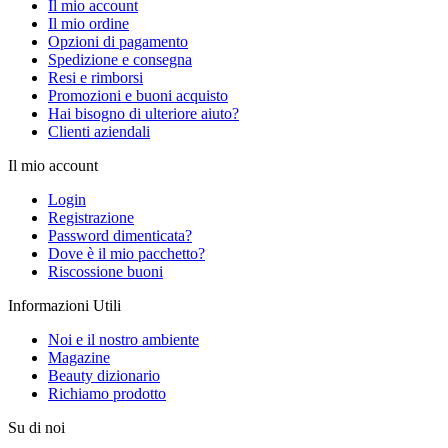
Il mio account
Il mio ordine
Opzioni di pagamento
Spedizione e consegna
Resi e rimborsi
Promozioni e buoni acquisto
Hai bisogno di ulteriore aiuto?
Clienti aziendali
Il mio account
Login
Registrazione
Password dimenticata?
Dove è il mio pacchetto?
Riscossione buoni
Informazioni Utili
Noi e il nostro ambiente
Magazine
Beauty dizionario
Richiamo prodotto
Su di noi