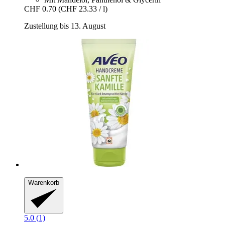
CHF 0.70
(CHF 23.33 / l)
Zustellung bis 13. August
Warenkorb
5.0 (1)