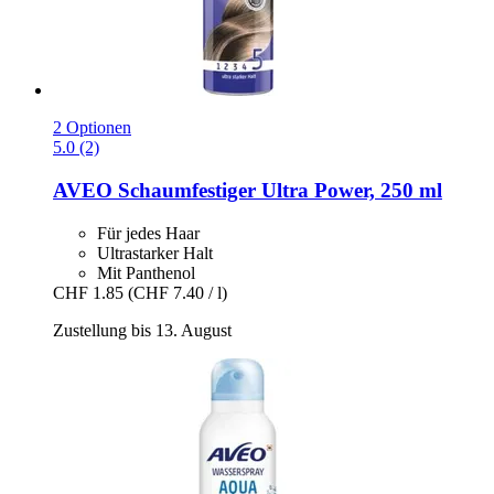
2 Optionen
5.0 (2)
AVEO
Schaumfestiger Ultra Power, 250 ml
Für jedes Haar
Ultrastarker Halt
Mit Panthenol
CHF 1.85
(CHF 7.40 / l)
Zustellung bis 13. August