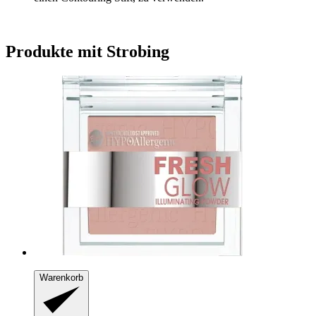
Produkte mit Strobing
Warenkorb