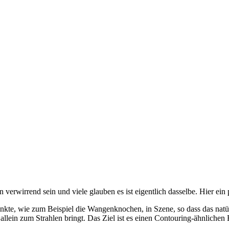
erwirrend sein und viele glauben es ist eigentlich dasselbe. Hier ein 
te, wie zum Beispiel die Wangenknochen, in Szene, so dass das natürlic
 allein zum Strahlen bringt. Das Ziel ist es einen Contouring-ähnliche