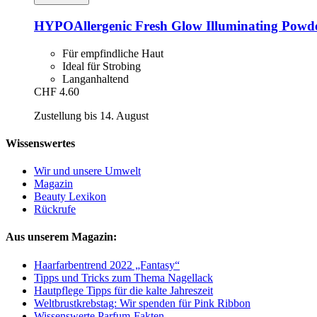
HYPOAllergenic
Fresh Glow Illuminating Powd
Für empfindliche Haut
Ideal für Strobing
Langanhaltend
CHF 4.60
Zustellung bis 14. August
Wissenswertes
Wir und unsere Umwelt
Magazin
Beauty Lexikon
Rückrufe
Aus unserem Magazin:
Haarfarbentrend 2022 „Fantasy“
Tipps und Tricks zum Thema Nagellack
Hautpflege Tipps für die kalte Jahreszeit
Weltbrustkrebstag: Wir spenden für Pink Ribbon
Wissenswerte Parfum-Fakten