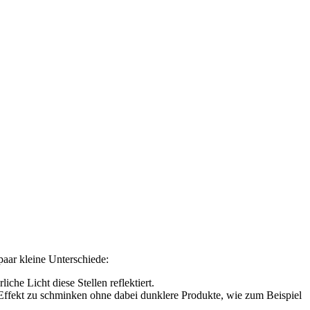
paar kleine Unterschiede:
he Licht diese Stellen reflektiert.
n Effekt zu schminken ohne dabei dunklere Produkte, wie zum Beispiel